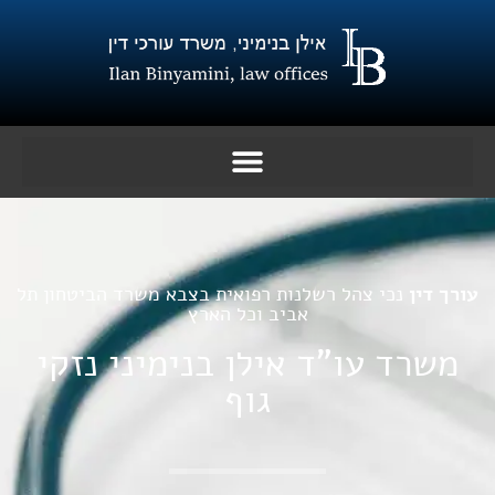
ילוג
תוכן
עורך דין
נכי צהל
רשלנות רפואית בצבא
משרד הביטחון
תל
אביב וכל הארץ
משרד עו"ד אילן בנימיני נזקי
גוף