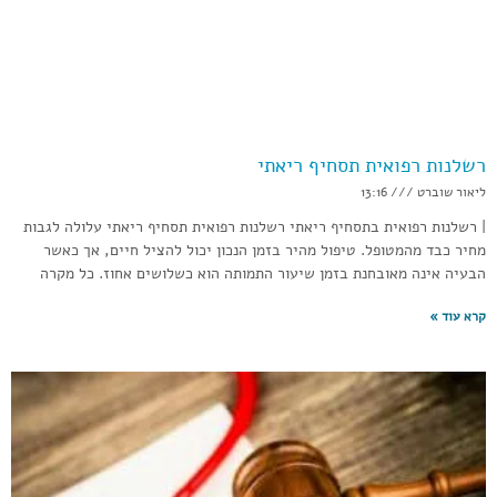
רשלנות רפואית תסחיף ריאתי
ליאור שוברט
13:16
| רשלנות רפואית בתסחיף ריאתי רשלנות רפואית תסחיף ריאתי עלולה לגבות
מחיר כבד מהמטופל. טיפול מהיר בזמן הנכון יכול להציל חיים, אך כאשר
הבעיה אינה מאובחנת בזמן שיעור התמותה הוא כשלושים אחוז. כל מקרה
קרא עוד »