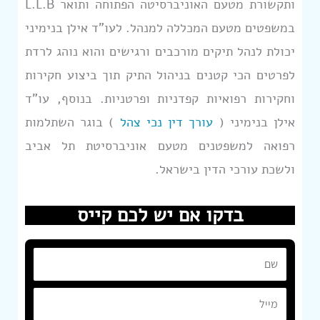
ותקשורת מטעם האוניברסיטה הפתוחה ותואר L.L.B
במשפטים מטעם המכללה למנהל. לעו”ד אילן בנימיני
יכולת לנהל תיקים מורכבים ורגישים והוא נוהג לרדת
לפרטים הכי קטנים בניהול התיק תוך ביצוע חקירות
וחקירות רפואיות קפדניות ופרטניות. בנוסף, עו”ד
אילן בנימיני (
עורך דין נכי צהל
) בוגר השתלמות
רפואה למשפטנים מטעם אוניברסיטת תל אביב
ולשכת עורכי הדין בישראל.
בדקו אם יש לכם קייס
ש
ם
מ