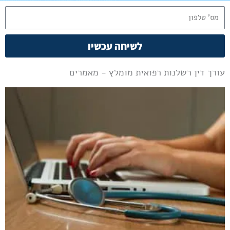
ט
ל
לשיחה עכשיו
פ
ו
עורך דין רשלנות רפואית מומלץ - מאמרים
ן