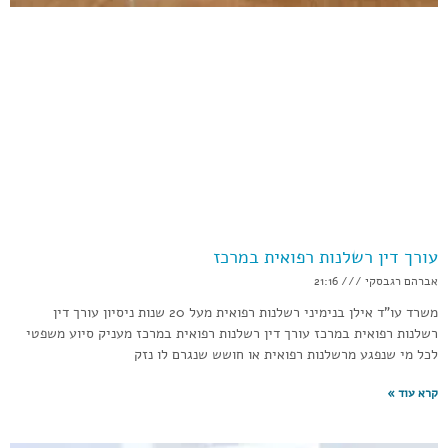
עורך דין רשלנות רפואית במרכז
אברהם רגבסקי
21:16
משרד עו”ד אילן בנימיני רשלנות רפואית מעל 20 שנות ניסיון עורך דין
רשלנות רפואית במרכז עורך דין רשלנות רפואית במרכז מעניק סיוע משפטי
לכל מי שנפגע מרשלנות רפואית או חושש שנגרם לו נזק
קרא עוד »