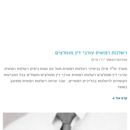
רשלנות רפואית עורכי דין מומלצים
אברהם רגבסקי
17:17
משרד עו”ד אילן בנימיני רשלנות רפואית מעל 20 שנות ניסיון רשלנות רפואית
עורכי דין מומלצים רשלנות רפואית עורכי דין מומלצים מטפלים בכל התביעות
הקשורות לרשלנות בהליכים רפואיים. שכר טרחה רשלנות רפואית מחושב
כאחוז
קרא עוד »