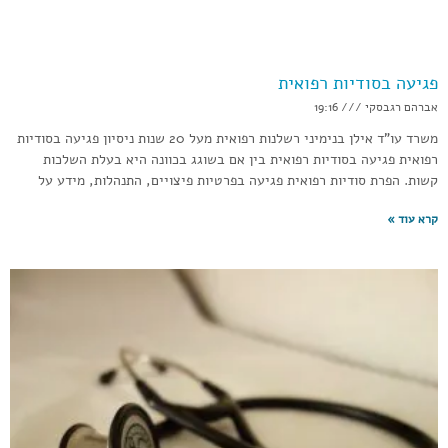
פגיעה בסודיות רפואית
אברהם רגבסקי
19:16
משרד עו”ד אילן בנימיני רשלנות רפואית מעל 20 שנות ניסיון פגיעה בסודיות
רפואית פגיעה בסודיות רפואית בין אם בשוגג בכוונה היא בעלת השלכות
קשות. הפרת סודיות רפואית פגיעה בפרטיות פיצויים, התנהלות, מידע על
קרא עוד »