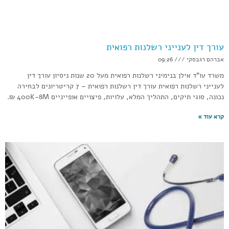
עורך דין לענייני רשלנות רפואית
אברהם רגבסקי
09:26
משרד עו”ד אילן בנימיני רשלנות רפואית מעל 20 שנות ניסיון עורך דין
לענייני רשלנות רפואית עורך דין רשלנות רפואית – 7 קריטריונים לבחירה
נכונה, סוגי תיקים, התהליך המלא, עלויות, פיצויים אופייניים 400K-8M ₪.
קרא עוד »