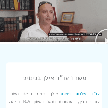
משרד עו"ד אילן בנימיני
עו”ד רשלנות רפואית
אילן בנימיני מייסד משרד
עורכי הדין, באמתחתו תואר ראשון B.A בניהול