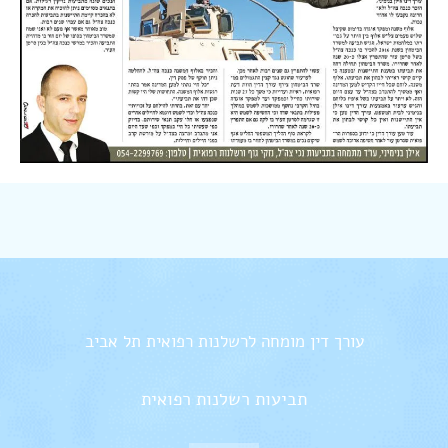
עורך דין מומחה לרשלנות רפואית תל אביב
תביעות רשלנות רפואית