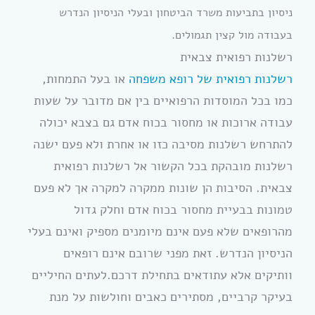
ניסיון בתביעות משרד הביטחון ובעלי הניסיון הנדרש
בעבודה מול קצין תגמולים.
רשלנות רפואית צבאית
רשלנות רפואית של רופא משפחה
או בעל התמחות,
כמו בכל המוסדות הרפואיים בין אם מדובר על שעות
עבודה ארוכות או מחסור בכוח אדם גם בצבא יכולה
להתרחש רשלנות מסיבה כזו או אחרת ולא פעם ישנה
רשלנות מובהקת בכל הקשור אל רשלנות רפואית
צבאית. הסיבות הן שונות ממקרה למקרה אך לא פעם
טמונות בבעיית מחסור בכוח אדם וחלק גדול
מהרופאים שלא פעם אינם מיומנים מספיק ואינם בעלי
הניסיון הנדרש. זאת מפני שרובם אינם רופאים
וותיקים אלא עתודאים בתחילת דרכם.לעתים החיליים
בעיקר קרביים, מסתירים כאבים וחולשות על מנת