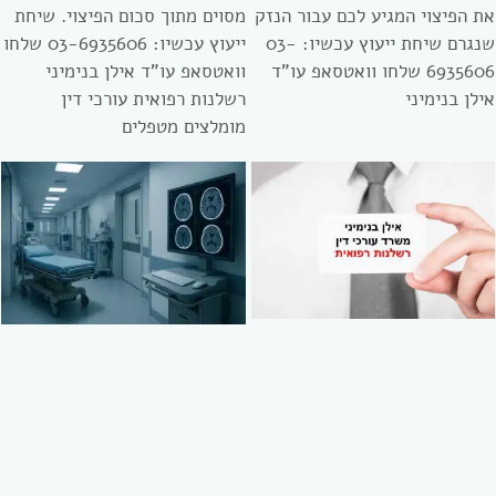
את הפיצוי המגיע לכם עבור הנזק
מסוים מתוך סכום הפיצוי. שיחת
שנגרם שיחת ייעוץ עכשיו: 03-
ייעוץ עכשיו: 03-6935606 שלחו
6935606 שלחו וואטסאפ עו”ד
וואטסאפ עו”ד אילן בנימיני
אילן בנימיני
רשלנות רפואית עורכי דין
מומלצים מטפלים