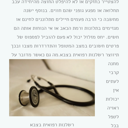
להצטייר כחזקים או לא להיפלט החוצה מהיחידה עכב
תחלואה או מפגע גופני שהם חווים. בנוסף ישנה
מחשבה כי הרבה פעמים חיילים מתלוננים לחינם או
מגזימים בתלונות ורמת הכאב או אי הנוחות אותה הם
חשים. יחס מזלזל יכול לא פעם להוביל לפספוס של
פרטים חשובים במצב המטופל והתדרדרות מצבו ובכך
תיווצר רשלנות רפואית בצבא.
מה גם כאשר מדובר על
מחנה
קרבי
לעתים
אין
יכולות
ראויה
לטפל
רשלנות רפואית בצבא
בכל