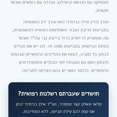
מעמיקה עם הנושא ובשילוב עבודה עם רופאים ואנשי
מקצוע.
עורך הדין אילו בנימיני הוא עורך דין המתמחה
בתביעות נזיקין ועבור השתלמות רפואית למשפטנית,
מה שמעניק לו יתרון גדול בייצוג נכי צה“ל ואנשי
כוחות הביטחון בתביעות מסוג זה. לנו יש את הכלים
לבחון כל מקרה, לנתח את ההליכים הרפואיים שבוצעו
ולבחון האם הם התנהלו לפי הנהלים והסטנדרטים
הרפואיים, כלומר האם יש בהם הצדקה לתביעה.
חושדים שעברתם רשלנות רפואית?
מלאו שאלון קצר ומסודר, ועו”ד אילן בנימיני יבחן
אם קמה לכם עילת תביעה, ללא התחייבות.