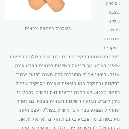
רפואית
בצבא
נוטים
רשלנות רפואית צבאית
לחשוב
שמדובר
במקרים
בעלי משמעות וחוקים שונים מתביעות רשלנות רפואית
שאינן בצבא, אך תביעה רשלנות רפואית בצבא אינה
שונה. רופאי צה”ל מחויבים לתת מענה רפואי ועמוד
בתקנות ובחוקים כמו רופאים שאינם מספקים שירות
רפואי בצבא. לא הרבה יודעים זאת וחשוב להבין כי
ניתן להגיש תביעה רשלנות רפואית בצבא גם לאחר
שהחייל הנפגע כבר אינו משרת בצה”ל ועצם היותו
מאובטח בזמן התביע בקופות חולים לא שוללת את
הזכות שלו להגיש תביעת רשלנות רפואית צבאית.