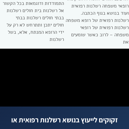
התמודדות ודוגמאות בכל הקשור
רופאי משפחה רשלנות רפואית
אל רשלנות בית חולים רשלנות
ועוד בנושא בגוף הכתבה.
בבתי חולים רשלנות בבתי
רשלנות רפואית של רופא משפחה
חולים יתכן ותתרחש לא רק על
רשלנות רפואית של רופאי
ידי הרופא המנתח, אלא, בשל
משפחה – לרוב כאשר שומעים
רשלנות
את
זקוקים לייעוץ בנושא רשלנות רפואית או