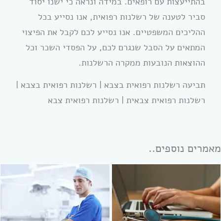
בהתייעצות עם רופאים. במידה ונראה כי ישנו יסוד
סביר לטענה של רשלנות רפואית, אנו נסייע בכל
ההליכים המשפטיים. אנו נסייע לכם לקבל את הפיצוי
המתאים על הסבל שנגרם לכם, על הפסדי השכר וכל
ההוצאות הנובעות ממקרה הרשלנות.
תביעה רשלנות רפואית בצבא | רשלנות רפואית בצבא |
רשלנות רפואית צבאית | רשלנות רפואית צבא
מאמרים נוספים..