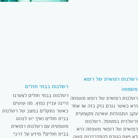
רשלנות רפואית של רופא
רשלנות בבתי חולים
משפחה
רשלנות בבתי חולים לצערנו
רשלנות רפואית של רופא משפחה
היינה עניין נפוץ. מה עושים
היא כאשר נגרם נזק כזה או אחר
כאשר נתקלים במצב של רשלנות
עקב התנהלות שאינה מקצועית
בבית חולים ואיך יש לנהוג
ורשלנית במטופל. רשלנות
משפטית עם רשלנות רפואית
רפואית של רופאי משפחה היא
בבית חולים? מידע על דרכי
לא פעם הגורם להתדרדרות קשה.