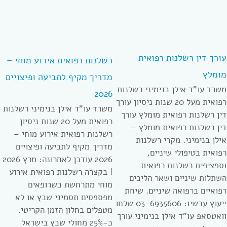
עורך דין רשלנות רפואית
רשלנות רפואית אירוע מוחי –
מומלץ
מדריך מקיף לתביעה ופיצויים
משרד עו”ד אילן בנימיני רשלנות
2026
רפואית מעל 20 שנות ניסיון עורך
משרד עו”ד אילן בנימיני רשלנות
דין רשלנות רפואית מומלץ עורך
רפואית מעל 20 שנות ניסיון
דין רשלנות רפואית מומלץ –
רשלנות רפואית אירוע מוחי –
אילן בנימיני. מקרי רשלנות
מדריך מקיף לתביעה ופיצויים
רפואית בטיפולי שיניים,
2026 עודכן לאחרונה: מרץ 2026
וספציפית רשלנות רפואית
| בקצרה רשלנות רפואית אירוע
השתלות שיניים ושאר הליכים
מוחי מתרחשת כשרופאים
רפואיים ברפואה שיניים. שיחת
מפספסים תסמיני שבץ או לא
ייעוץ עכשיו: 03-6935606 שלחו
מטפלים בחלון הזמן הקריטי.
וואטסאפ עו”ד אילן בנימיני עורך
כ-25% מחולי שבץ בישראל