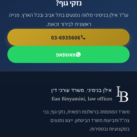
נזקי גוף?
עו"ד אילן בנימיני מלווה נפגעים בתל אביב ובכל הארץ. פנייה
ראשונית לבירור זכאות.
03-6935606
וואטסאפ
משרד המתמחה ברשלנות רפואית, נזקי גוף, נכי
צה"ל ותביעות משרד הביטחון. ייצוג נפגעים
במקצועיות ובמסירות.