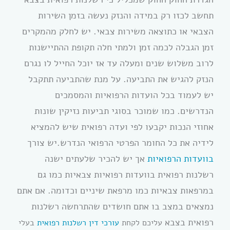
תחשב לכזו רק במידה והנזק נעשה בזמן השירות
הצבאי או כתוצאה משירות צבאי. יש לחלק מהמקרים
זמן הגבלה לכמה זמן ולמתי חלה תקופת ההתיישנות
לרוב משלוש שנים ומעלה עד אז יוכל החייל לו נגרם
הנזק להגיש את התביעה. על מנת שהתביעה תתקבל
יש לעמוד בכל הועדות הרפואיות והמסמכים
הנדרשים. כמו שמוכר בסוגי תביעות נזיקין שונות
אחוזי הנכות יקבעו לפי ועדה רפואית שיש להמציא
לידיה את כל החומר הפרטי הרפואי הנדרש.יש צורך
בוועדות הרפואיות
אך יש להכיר שלעתים ישנה
רשלנות רפואית בוועדות רפואיות צבאיות כמו גם
במרפאות צבאיות כמו מרפאת שיניים וכדומה. אם אתם
נמצאים במצב בו אתם חושדים שהתרחשה רשלנות
רפואית בצבא
עליכם לקחת
עורכי דין רשלנות רפואית
בעלי