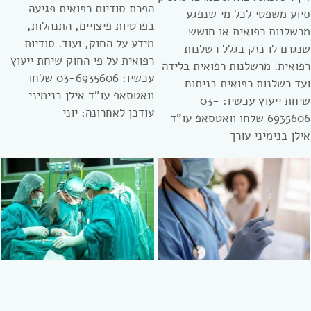
הפרת סודיות רפואית פגיעה
סיוע משפטי לכל מי שנפגע
בפרטיות פיצויים, התנהלות,
מרשלנות רפואית או חושש
מידע על החוק, ועוד. סודיות
שנגרם לו נזק בגלל רשלנות
רפואית על פי החוק שיחת ייעוץ
רפואית. מרשלנות רפואית בלידה
עכשיו: 03-6935606 שלחו
ועד רשלנות רפואית בניתוח
וואטסאפ עו”ד אילן בנימיני
שיחת ייעוץ עכשיו: 03-
עודכן לאחרונה: יוני
6935606 שלחו וואטסאפ עו”ד
אילן בנימיני עורך