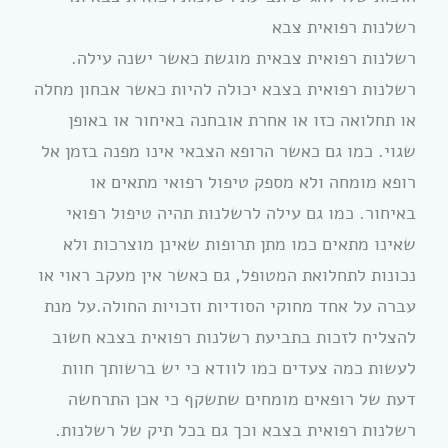
רשלנות רפואית צבא
רשלנות רפואית צבאית מוגשת כאשר ישנה עילה.
רשלנות רפואית בצבא יכולה להיות כאשר אבחון מחלה
או תחלואה כזו או אחרת אובחנה באיחור או באופן
שגוי. כמו גם כאשר הרופא הצבאי אינו מפנה בזמן אל
רופא מומחה ולא מספק טיפול רפואי מתאים או
באיחור. כמו גם עילה לרשלנות תהיה טיפול רפואי
שאינו מתאים כמו מתן תרופות שאינן מוצרכות ולא
נכונות לתחלואת המטופל, גם כאשר אין מעקב ראוי או
עברה על אחד מחוקי הסודיות וזכויות החולה.על מנת
להצליח לזכות בתביעת רשלנות רפואית בצבא חשוב
לעשות כמה צעדים כמו לוודא כי יש ברשותך חוות
דעת של רופאים מומחים שתשקף כי אכן התרחשה
רשלנות רפואית בצבא וכך גם בכל תיק של רשלנות.