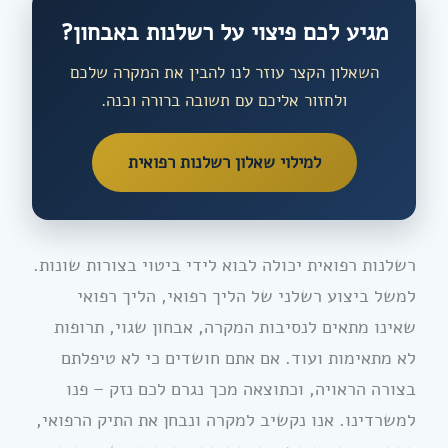
מגיע לכם פיצוי על רשלנות באבחון?
השאלון הקצר עוזר לנו להבין את המקרה שלכם
ולחזור אליכם עם תשובה ברורה וכנה.
למילוי שאלון רשלנות רפואית
רשלנות רפואית יכולה לבוא לידי ביטוי בצורות שונות.
למשל ביצוע רשלני של הליך רפואי, הליך רפואי
שאינו מתאים לנסיבות המקרה, אבחון שגוי, תרופות
לא מתאימות ועוד. אם אתם חושדים כי לא טיפלתם
בצורה הראויה, וכתוצאה מכך נגרם לכם נזק – פנו
למשרדינו. אנו נקשיב למקרה ונבחן את התיק הרפואי,