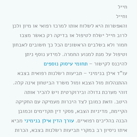
חייל
וחייל
והאפשרות היא לשלוח אותו למרכז רפואי או מיון ולכן
לרוב חייל ישלח לטיפול או בדיקה רק כאשר מצבו
חמור ולא בשלבים הראשונים הכל כך חשובים לאבחון
וטיפול על מנת למנוע החמרה. למידע נוסף ניתן
להיכנס לקישור –
תחומי עיסוק נוספים
עו“ד אילן בנימיני – תביעות רשלנות רפואית בצבא
ההתנהלות מול הצבא ומול משרד הביטחון אינה קלה.
זוהי מערכת גדולה ובירוקרטית ויש להכיר אותה
היטב. וזאת כמובן לצד היכרות מעמיקה עם החקיקה
הקיימת, מדיניות הצבא, פסקי דין תקדימים וכמובן
הבנה בהליכים רפואיים.
עורך הדין אילן בנימיני
מביא
איתו ניסיון רב במקרי תביעות רשלנות בצבא, הכרות