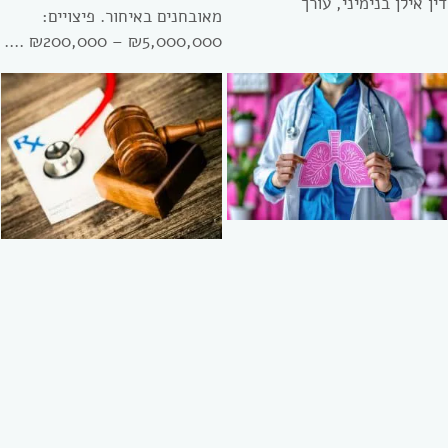
דין אילן בנימיני, עורך
מאובחנים באיחור. פיצויים:
₪5,000,000 – ₪200,000 ….