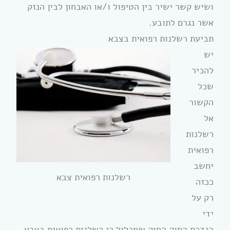
ושיש קשר ישיר בין הטיפול ו/או האבחון לבין הנזק
אשר נגרם לתובע.
תביעת רשלנות רפואית בצבא
יש
להכיר
שכל
הקשור
אל
רשלנות
רפואית
יחשב
רשלנות רפואית צבא
ככזה
רק על
ידי
הגדרת החוק החוק שמכליל כי רשלנות רפואית בצבא