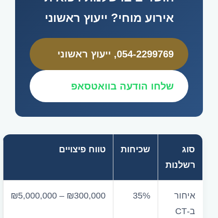
אירוע מוחי? ייעוץ ראשוני
054-2299769
, ייעוץ ראשוני
שלחו הודעה בוואטסאפ
סוג
שכיחות
טווח פיצויים
רשלנות
איחור
35%
₪5,000,000 – ₪300,000
ב-CT