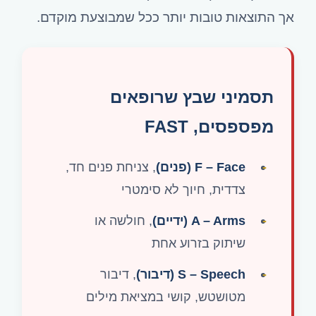
אך התוצאות טובות יותר ככל שמבוצעת מוקדם.
תסמיני שבץ שרופאים
מפספסים, FAST
F – Face (פנים)
, צניחת פנים חד,
צדדית, חיוך לא סימטרי
A – Arms (ידיים)
, חולשה או
שיתוק בזרוע אחת
S – Speech (דיבור)
, דיבור
מטושטש, קושי במציאת מילים