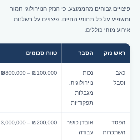
פיצויים גבוהים מהממוצע, כי הנזק הנוירולוגי חמור
ומשפיע על כל תחומי החיים. פיצויים על רשלנות
אירוע מוחי כוללים:
ראש נזק
הסבר
טווח סכומים
כאב
נכות
₪800,000 – ₪100,000
וסבל
נוירולוגית,
מגבלות
תפקודיות
הפסד
אובדן כושר
3,000,000 – ₪200,000
השתכרות
עבודה