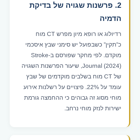
2. פרשנות שגויה של בדיקת
הדמיה
רדיולוג או רופא מיון מפרש CT מוח
כ”תקין” כשבפועל יש סימני שבץ איסכמי
מוקדם. לפי מחקר שפורסם ב-Stroke
Journal (2024), שיעור הפרשנות השגויה
של CT מוח בשלבים מוקדמים של שבץ
עומד על 22%. פיצויים על רשלנות אירוע
מוחי מסוג זה גבוהים כי ההחמצה גורמת
ישירות לנזק מוחי נרחב.