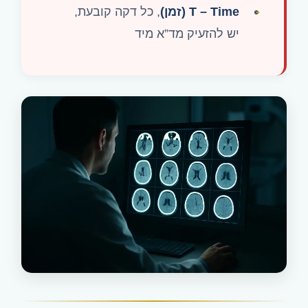
T – Time (זמן)
, כל דקה קובעת,
יש להזעיק מד”א מיד