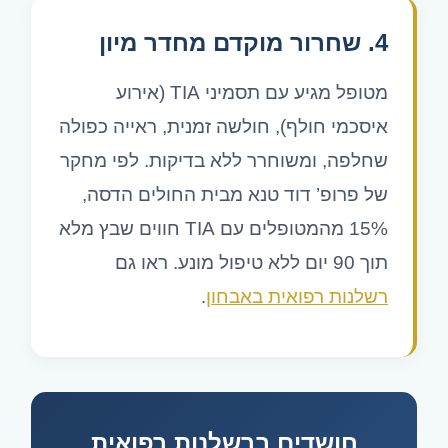
4. שחרור מוקדם מחדר מיון
מטופל מגיע עם תסמיני TIA (אירוע
איסכמי חולף), חולשה זמנית, ראייה כפולה
שחלפה, ומשוחרר ללא בדיקות. לפי מחקר
של פרופ’ דוד טנא מבית החולים הדסה,
15% מהמטופלים עם TIA חווים שבץ מלא
תוך 90 יום ללא טיפול מונע. ראו גם
רשלנות רפואית באבחון
.
חושדים ברשלנות רפואית