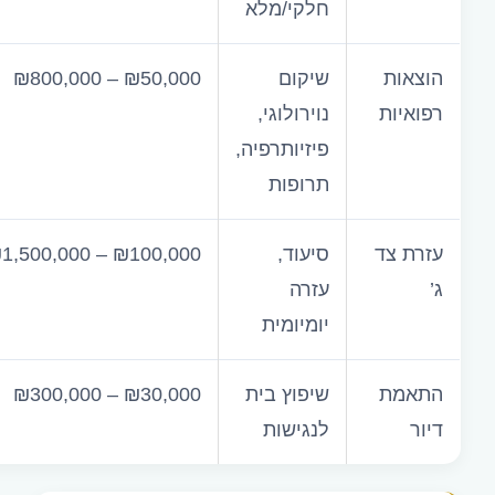
חלקי/מלא
הוצאות
שיקום
₪800,000 – ₪50,000
רפואיות
נוירולוגי,
פיזיותרפיה,
תרופות
עזרת צד
סיעוד,
1,500,000 – ₪100,000
ג’
עזרה
יומיומית
התאמת
שיפוץ בית
₪300,000 – ₪30,000
דיור
לנגישות