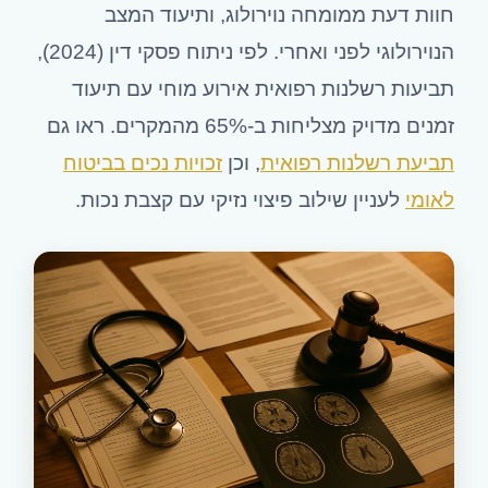
חוות דעת ממומחה נוירולוג, ותיעוד המצב
הנוירולוגי לפני ואחרי. לפי ניתוח פסקי דין (2024),
תביעות רשלנות רפואית אירוע מוחי עם תיעוד
זמנים מדויק מצליחות ב-65% מהמקרים. ראו גם
תביעת רשלנות רפואית
, וכן
זכויות נכים בביטוח
לאומי
לעניין שילוב פיצוי נזיקי עם קצבת נכות.