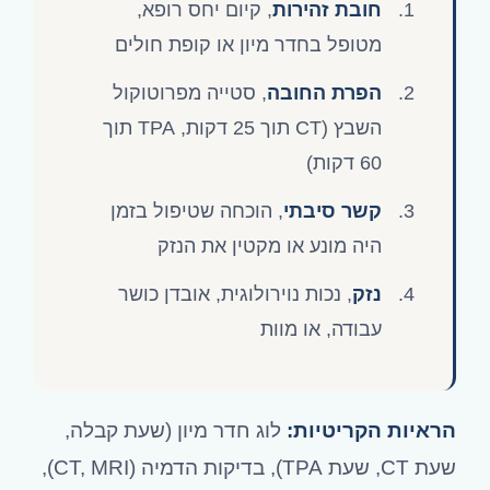
חובת זהירות
, קיום יחס רופא,
מטופל בחדר מיון או קופת חולים
הפרת החובה
, סטייה מפרוטוקול
השבץ (CT תוך 25 דקות, TPA תוך
60 דקות)
קשר סיבתי
, הוכחה שטיפול בזמן
היה מונע או מקטין את הנזק
נזק
, נכות נוירולוגית, אובדן כושר
עבודה, או מוות
הראיות הקריטיות:
לוג חדר מיון (שעת קבלה,
שעת CT, שעת TPA), בדיקות הדמיה (CT, MRI),