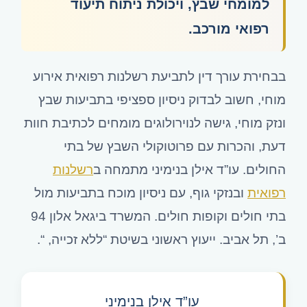
למומחי שבץ, ויכולת ניתוח תיעוד
רפואי מורכב.
בבחירת עורך דין לתביעת רשלנות רפואית אירוע
מוחי, חשוב לבדוק ניסיון ספציפי בתביעות שבץ
ונזק מוחי, גישה לנוירולוגים מומחים לכתיבת חוות
דעת, והכרות עם פרוטוקולי השבץ של בתי
החולים. עו”ד אילן בנימיני מתמחה ב
רשלנות
רפואית
ובנזקי גוף, עם ניסיון מוכח בתביעות מול
בתי חולים וקופות חולים. המשרד ביגאל אלון 94
ב’, תל אביב. ייעוץ ראשוני בשיטת “ללא זכייה, “.
עו”ד אילן בנימיני