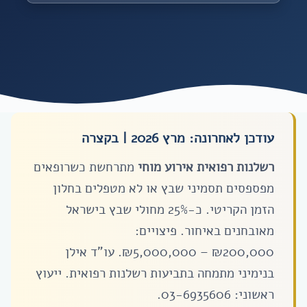
עודכן לאחרונה: מרץ 2026 | בקצרה
רשלנות רפואית אירוע מוחי
מתרחשת כשרופאים
מפספסים תסמיני שבץ או לא מטפלים בחלון
הזמן הקריטי. כ-25% מחולי שבץ בישראל
מאובחנים באיחור. פיצויים:
₪5,000,000 – ₪200,000
. עו”ד אילן
בנימיני מתמחה בתביעות רשלנות רפואית. ייעוץ
ראשוני:
03-6935606
.