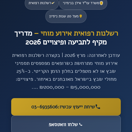
משרד עו”ד אילן בנימיני
רשלנות רפואית
מעל 20 שנות ניסיון
רשלנות רפואית אירוע מוחי –
מדריך
מקיף לתביעה ופיצויים 2026
עודכן לאחרונה: מרץ 2026 | בקצרה רשלנות רפואית
אירוע מוחי מתרחשת כשרופאים מפספסים תסמיני
שבץ או לא מטפלים בחלון הזמן הקריטי. כ-25%
מחולי שבץ בישראל מאובחנים באיחור. פיצויים:
₪5,000,000 – ₪200,000 ….
שיחת ייעוץ עכשיו:
03-6935606
שלחו וואטסאפ