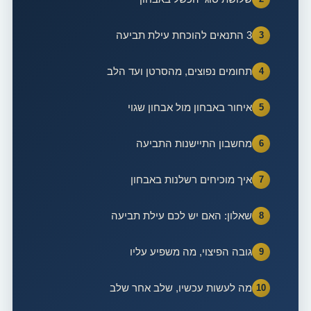
3 התנאים להוכחת עילת תביעה
תחומים נפוצים, מהסרטן ועד הלב
איחור באבחון מול אבחון שגוי
מחשבון התיישנות התביעה
איך מוכיחים רשלנות באבחון
שאלון: האם יש לכם עילת תביעה
גובה הפיצוי, מה משפיע עליו
מה לעשות עכשיו, שלב אחר שלב