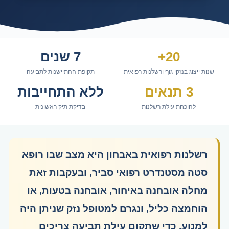
20+
7 שנים
שנות ייצוג בנזקי גוף ורשלנות רפואית
תקופת ההתיישנות לתביעה
3 תנאים
ללא התחייבות
להוכחת עילת רשלנות
בדיקת תיק ראשונית
רשלנות רפואית באבחון היא מצב שבו רופא
סטה מסטנדרט רפואי סביר, ובעקבות זאת
מחלה אובחנה באיחור, אובחנה בטעות, או
הוחמצה כליל, ונגרם למטופל נזק שניתן היה
למנוע. כדי שתקום עילת תביעה צריכים