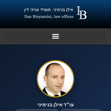
ילוג
תוכן
עו״ד אילן בנימיני