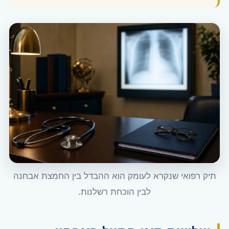
תיק רפואי שנקרא לעומק הוא ההבדל בין החמצת אבחנה
לבין הוכחת רשלנות.