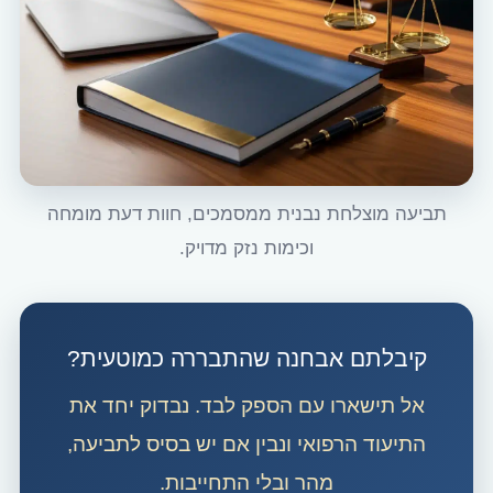
תביעה מוצלחת נבנית ממסמכים, חוות דעת מומחה
וכימות נזק מדויק.
קיבלתם אבחנה שהתבררה כמוטעית?
אל תישארו עם הספק לבד. נבדוק יחד את
התיעוד הרפואי ונבין אם יש בסיס לתביעה,
מהר ובלי התחייבות.