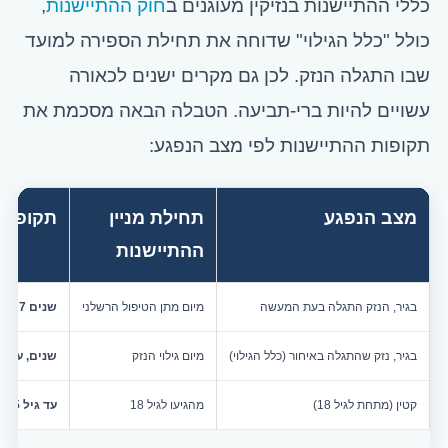
כללי ההתיישנות בנזיקין מעוגנים ב
חוק ההתיישנות
,
כולל "כלל הגילוי" שדוחה את תחילת הספירה למועד
שבו התגלה הנזק. לכן גם מקרים ישנים לכאורה
עשויים להיות ברי-תביעה. הטבלה הבאה מסכמת את
תקופות ההתיישנות לפי מצב הנפגע:
מצב הנפגע
תחילת מניין
תקופת 
ההתיישנות
בגיר, הנזק התגלה בעת המעשה
מיום מתן הטיפול הרשלני
7 שנים
בגיר, נזק שהתגלה באיחור (כלל הגילוי)
מיום גילוי הנזק
7 שנים, עד 10 שנים מהמעשה
קטין (מתחת לגיל 18)
מהגיעו לגיל 18
עד גיל 25