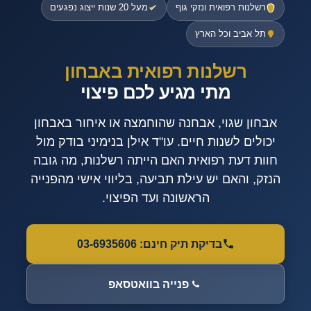
רשלנות רפואית ונזקי גוף
מעל 20 שנות ייצוג נפגעים
תל אביב וכל הארץ
רשלנות רפואית באבחון
מתי מגיע לכם פיצוי
אבחון שגוי, אבחנה שהוחמצה או איחור באבחון
יכולים לשנות חיים. עו"ד אילן בנימיני בודק מול
חוות דעת רפואית האם הייתה רשלנות, מה גובה
הנזק, והאם יש עילת תביעה, בליווי אישי מהפנייה
הראשונה ועד הפיצוי.
בדיקת תיק חינם: 03-6935606
פנייה בוואטסאפ