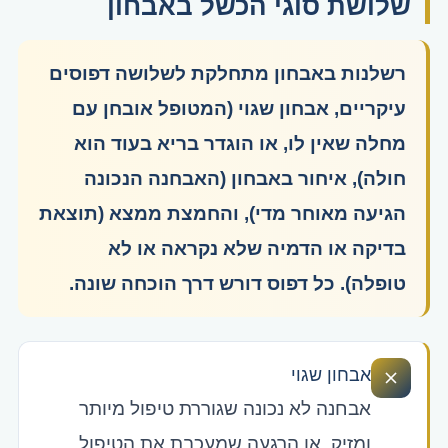
שלושת סוגי הכשל באבחון
רשלנות באבחון מתחלקת לשלושה דפוסים
עיקריים, אבחון שגוי (המטופל אובחן עם
מחלה שאין לו, או הוגדר בריא בעוד הוא
חולה), איחור באבחון (האבחנה הנכונה
הגיעה מאוחר מדי), והחמצת ממצא (תוצאת
בדיקה או הדמיה שלא נקראה או לא
טופלה). כל דפוס דורש דרך הוכחה שונה.
אבחון שגוי
אבחנה לא נכונה שגוררת טיפול מיותר
ומזיק, או הרגעה שמעכבת את הטיפול