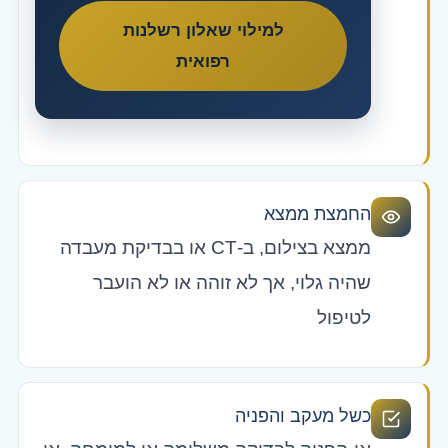
למילוי שאלון רשלנות
רפואית
החמצת ממצא
ממצא בצילום, ב-CT או בבדיקת מעבדה
שהיה גלוי, אך לא זוהה או לא הועבר
לטיפול
כשל מעקב והפניה