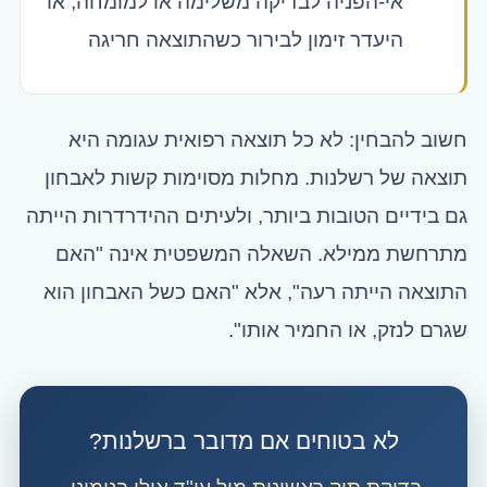
אי-הפניה לבדיקה משלימה או למומחה, או
היעדר זימון לבירור כשהתוצאה חריגה
חשוב להבחין: לא כל תוצאה רפואית עגומה היא
תוצאה של רשלנות. מחלות מסוימות קשות לאבחון
גם בידיים הטובות ביותר, ולעיתים ההידרדרות הייתה
מתרחשת ממילא. השאלה המשפטית אינה "האם
התוצאה הייתה רעה", אלא "האם כשל האבחון הוא
שגרם לנזק, או החמיר אותו".
לא בטוחים אם מדובר ברשלנות?