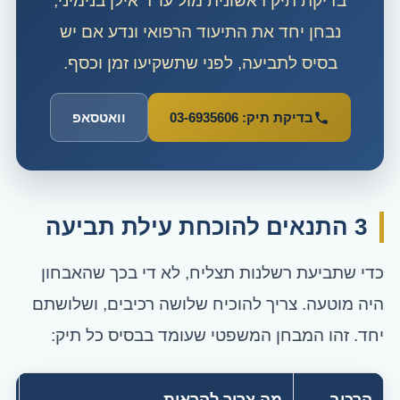
בדיקת תיק ראשונית מול עו"ד אילן בנימיני,
נבחן יחד את התיעוד הרפואי ונדע אם יש
בסיס לתביעה, לפני שתשקיעו זמן וכסף.
בדיקת תיק: 03-6935606
וואטסאפ
3 התנאים להוכחת עילת תביעה
כדי שתביעת רשלנות תצליח, לא די בכך שהאבחון
היה מוטעה. צריך להוכיח שלושה רכיבים, ושלושתם
יחד. זהו המבחן המשפטי שעומד בבסיס כל תיק: