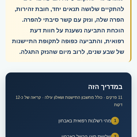
להתקיים שלושה תנאים יחד, חובת זהירות,
הפרה שלה, ונזק עם קשר סיבתי להפרה.
הוכחת התביעה נשענת על חוות דעת
רפואית, והתביעה כפופה לתקופת התיישנות
של שבע שנים, לרוב מיום שהנזק התגלה.
במדריך הזה
11 פרקים · כולל מחשבון התיישנות ושאלון עילה · קריאה של כ-12
דקות
מהי רשלנות רפואית באבחון
שלושת סוגי הכשל באבחון