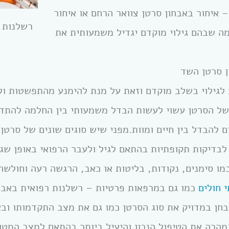
 איחור באבחון סרטן צוואר הרחם או איחור
רשלנות ר
מה שבהם גילוי מוקדם יגדיל משמעותית את
ן סרטן השד
לגילוי בשלב מוקדם וזאת על מנת להימנע מהתפשטות ולב
של הסרטן עשוי לעשות הבדל משמעותי בין החלמה להתד
ום להבדל בין חיים ומוות.מפני שיש סוגים שונים של סרטן
 לבדיקות תקופתיות בהתאם לגיל ולעבר הרפואי באופן שג
מו סימנים, נקודות, בליטות או כאב, הרגשה רעה וחולשה
 חולים
כמו גם במרפאות פרטיות – רשלנות רפואית באבח
אבחן במדויק את סוג הסרטן כמו גם את מצב התקדמותו ו
הרה את הטיפול הנכון והיעיל ביותר בהתאם למצב המטו