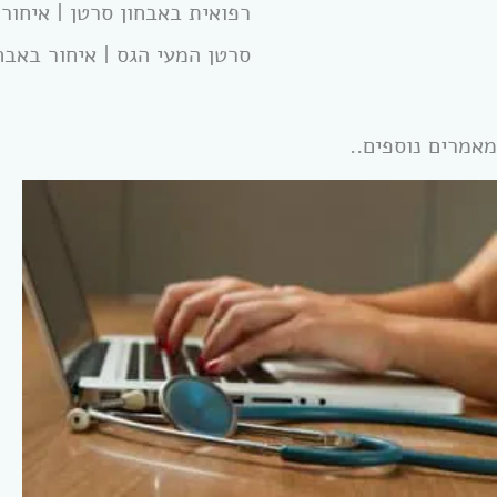
רפואית באבחון סרטן | איחור 
סרטן המעי הגס | איחור באבח
מאמרים נוספים..