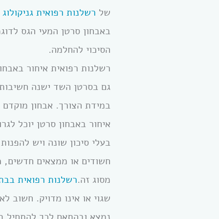
של
רשלנות רפואית גניקולוג
–
באבחון סרטן המעי הגס לדוג
הסיכוי להחלמה.
רשלנות רפואית איחור באבחו
גם בסרטן השד ישנה חשיבות 
במידת הצורך. אבחון מוקדם 
איחור באבחון סרטן יוכל לגר
בעלי סיכון שונה ויש להפנות
חשודים או ממצאים חדשים, כ
מסוג זה.
רשלנות רפואית בבתי
שגוי או אינו מדויק. חשוב ל
נמצא ובהתאם לכך להתחיל במ