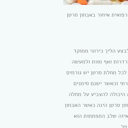
פואית איחור באבחון סרטן
צע הליך כירוגי ממוקד
רדרות ואף מוות ולמעשה
 לכל מחלת סרטן יש גורמים
רתי וכאשר ישנם סימנים
 היכולה להצביע על מחלה
ון סרטן הינה כאשר האבחון
באיזה שלב התפתחות הוא
פל.