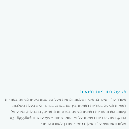
פגיעה בסודיות רפואית
משרד עו”ד אילן בנימיני רשלנות רפואית מעל 20 שנות ניסיון פגיעה בסודיות
רפואית פגיעה בסודיות רפואית בין אם בשוגג בכוונה היא בעלת השלכות
קשות. הפרת סודיות רפואית פגיעה בפרטיות פיצויים, התנהלות, מידע על
החוק, ועוד. סודיות רפואית על פי החוק שיחת ייעוץ עכשיו: 03-6935606
שלחו וואטסאפ עו”ד אילן בנימיני עודכן לאחרונה: יוני