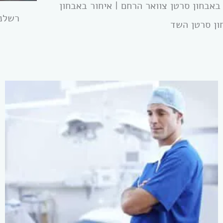
באבחון סרטן צוואר הרחם | איחור באבחון
רשלנו
ון סרטן השד