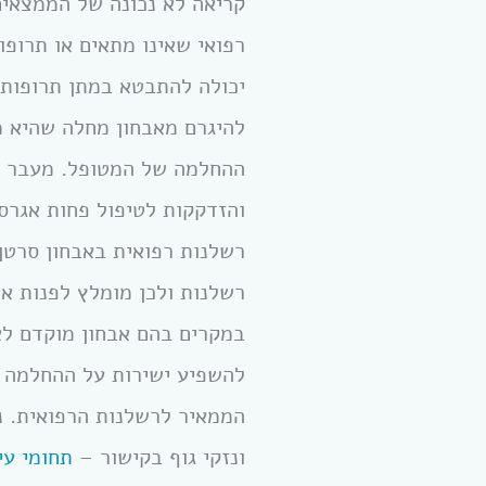
קריאה לא נכונה של הממצאים,
רפואי שאינו מתאים או תרופו
יכולה להתבטא במתן תרופות 
להיגרם מאבחון מחלה שהיא מ
ההחלמה של המטופל. מעבר לה
והזדקקות לטיפול פחות אגרס
רשלנות רפואית באבחון סרטן
רשלנות ולכן מומלץ לפנות א
במקרים בהם אבחון מוקדם לא
להשפיע ישירות על ההחלמה נ
הממאיר לרשלנות הרפואית. נ
ונזקי גוף בקישור –
תחומי עי