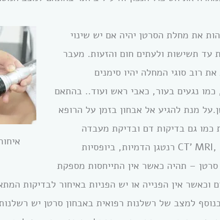
ות את מחלת הסרטן יהיה אם יש שינוי
 עד תשישות ולעתים חום והזעות. מעבר
את רוב סוגי המחלה יהיו סימנים
 כמו נגעים בעור, כאבי ראש ועוד.. בהתאם
ן.על מנת להגיע אל אבחון בזמן על הרופא
 כמו גם בדיקות דם ובדיקת מעבדה
איחור
ובהתאם לכך גם בדיקות CT’ MRI, PET רנטגן הדמיות, ביופסיות
 סרטן – תהיה כאשר אין התייחסות מספקת
ם וכאשר אין הפנייה או יש הפניות באיחור לבדיקות המת
בנוסף למצב של רשלנות רפואית באבחון סרטן יש רשלנות 