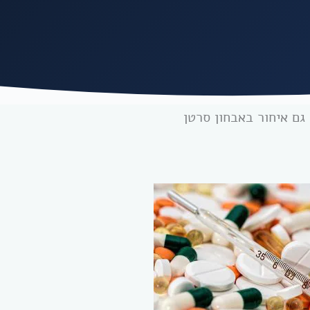
גם איחור באבחון סרטן