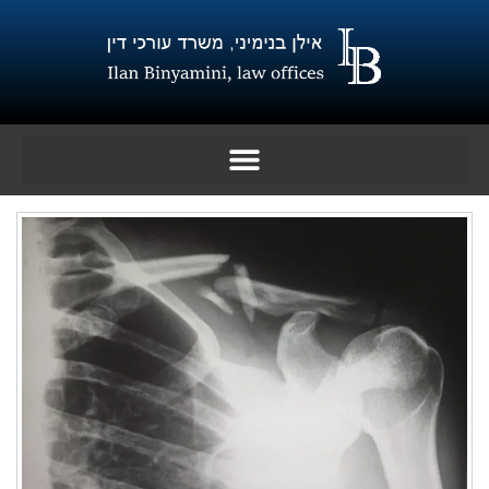
ילוג
תוכן