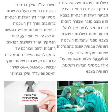
רשלנות רפואית מעל 20 שנות
משרד עו”ד אילן בנימיני
ניסיון רשלנות רפואית בצבא
רשלנות רפואית מעל 20 שנות
תביעה רשלנות רפואית בצבא
ניסיון עורך דין רשלנות רפואית
הוא מצב מוכר שכורה לעתים
ברחובות עורך דין רשלנות
קרובות ויש לדעת איך לנהל
רפואית ברחובות מסייע בהגשת
תביעה מסוג רשלנות רפואית
תביעה על פי סעיף 35 לחוק
בצבא מפני שתביעת רשלנות
הנזיקין. עו“ד רשלנות רפואית
רפואית צבאית שונה בהתנהלות
רחובות ילחם עבורכם עד
שיחת ייעוץ עכשיו: 03-
שתקבלו את הפיצוי המגיע לכם
6935606 שלחו וואטסאפ עו”ד
עבור הנזק שנגרם שיחת ייעוץ
אילן בנימיני תביעה רשלנות
עכשיו: 03-6935606 שלחו
רפואית בצבא
וואטסאפ עו”ד אילן בנימיני