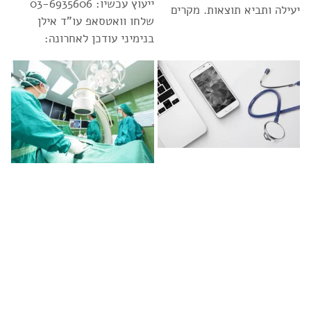
ייעוץ עכשיו: 03-6935606
יעילה ותביא תוצאות. מקרים
שלחו וואטסאפ עו”ד אילן
בנימיני עודכן לאחרונה: