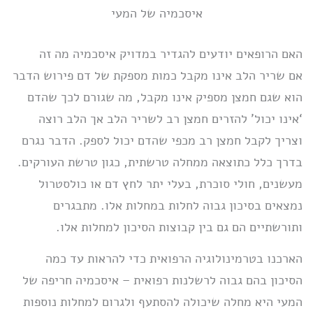
איסכמיה של המעי
האם הרופאים יודעים להגדיר במדויק איסכמיה מה זה
אם שריר הלב אינו מקבל כמות מספקת של דם פירוש הדבר
הוא שגם חמצן מספיק אינו מקבל, מה שגורם לכך שהדם
‘אינו יכול’ להזרים חמצן רב לשריר הלב אך הלב רוצה
וצריך לקבל חמצן רב מכפי שהדם יכול לספק. הדבר נגרם
בדרך כלל כתוצאה ממחלה טרשתית, כגון טרשת העורקים.
מעשנים, חולי סוכרת, בעלי יתר לחץ דם או כולסטרול
נמצאים בסיכון גבוה לחלות במחלות אלו. מתבגרים
ותורשתיים הם גם בין קבוצות הסיכון למחלות אלו.
הארכנו בטרמינולוגיה הרפואית כדי להראות עד כמה
הסיכון בהם גבוה לרשלנות רפואית – איסכמיה חריפה של
המעי היא מחלה שיכולה להסתעף ולגרום למחלות נוספות