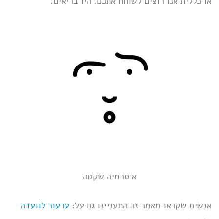
או כללית אנו רוצים לשוחח אתכם. היו בריאים.
איסכמיה שקטה
אנשים שקראו מאמר זה התעניינו גם על:
ערעור לוועדה