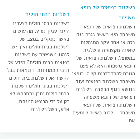
רשלנות רפואית של רופא
רשלנות בבתי חולים
משפחה
רשלנות בבתי חולים לצערנו
רשלנות רפואית של רופא
היינה עניין נפוץ. מה עושים
משפחה היא כאשר נגרם נזק
כאשר נתקלים במצב של
כזה או אחר עקב התנהלות
רשלנות בבית חולים ואיך יש
שאינה מקצועית ורשלנית
לנהוג משפטית עם רשלנות
במטופל. רשלנות רפואית של
רפואית בבית חולים? מידע על
רופאי משפחה היא לא פעם
דרכי התמודדות ודוגמאות בכל
הגורם להתדרדרות קשה. רופאי
הקשור אל רשלנות בית חולים
משפחה רשלנות רפואית ועוד
רשלנות בבתי חולים רשלנות
בנושא בגוף הכתבה. רשלנות
בבתי חולים יתכן ותתרחש לא
רפואית של רופא משפחה
רק על ידי הרופא המנתח,
רשלנות רפואית של רופאי
אלא, בשל רשלנות
משפחה – לרוב כאשר שומעים
את