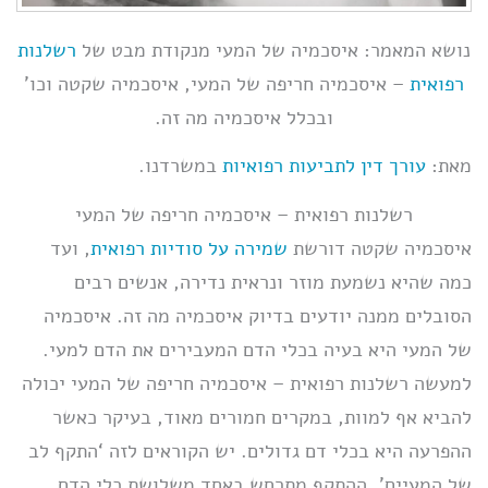
נושא המאמר: איסכמיה של המעי מנקודת מבט של
רשלנות
רפואית
– איסכמיה חריפה של המעי, איסכמיה שקטה וכו’
ובכלל איסכמיה מה זה.
מאת:
עורך דין לתביעות רפואיות
במשרדנו.
רשלנות רפואית – איסכמיה חריפה של המעי
איסכמיה שקטה דורשת
שמירה על סודיות רפואית
, ועד
כמה שהיא נשמעת מוזר ונראית נדירה, אנשים רבים
הסובלים ממנה יודעים בדיוק איסכמיה מה זה. איסכמיה
של המעי היא בעיה בכלי הדם המעבירים את הדם למעי.
למעשה רשלנות רפואית – איסכמיה חריפה של המעי יכולה
להביא אף למוות, במקרים חמורים מאוד, בעיקר כאשר
ההפרעה היא בכלי דם גדולים. יש הקוראים לזה ‘התקף לב
של המעיים’. ההתקף מתרחש באחד משלושת כלי הדם