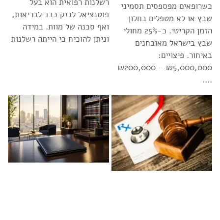
רשלנות רפואית הוא בעל
כשרופאים מפספסים תסמיני
פוטנציאל לנזק כבד לבריאות,
שבץ או לא מטפלים בחלון
ואף סכנה של מוות. במידה
הזמן הקריטי. כ-25% מחולי
וניתן להוכיח כי הייתה רשלנות
שבץ בישראל מאובחנים
באיחור. פיצויים:
₪5,000,000 – ₪200,000
….