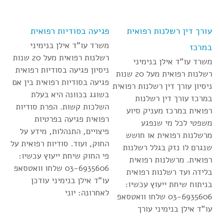
עורך דין רשלנות רפואית
פגיעה בסודיות רפואית
משרד עו”ד אילן בנימיני
במרכז
רשלנות רפואית מעל 20 שנות
משרד עו”ד אילן בנימיני
ניסיון פגיעה בסודיות רפואית
רשלנות רפואית מעל 20 שנות
פגיעה בסודיות רפואית בין אם
ניסיון עורך דין רשלנות רפואית
בשוגג בכוונה היא בעלת
במרכז עורך דין רשלנות
השלכות קשות. הפרת סודיות
רפואית במרכז מעניק סיוע
רפואית פגיעה בפרטיות
משפטי לכל מי שנפגע
פיצויים, התנהלות, מידע על
מרשלנות רפואית או חושש
החוק, ועוד. סודיות רפואית על
שנגרם לו נזק בגלל רשלנות
פי החוק שיחת ייעוץ עכשיו:
רפואית. מרשלנות רפואית
03-6935606 שלחו וואטסאפ
בלידה ועד רשלנות רפואית
עו”ד אילן בנימיני עודכן
בניתוח שיחת ייעוץ עכשיו:
לאחרונה: יוני
03-6935606 שלחו וואטסאפ
עו”ד אילן בנימיני עורך