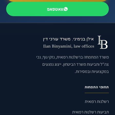
וואטסאפ
משרד המתמחה ברשלנות רפואית, נזקי גוף, נכי
צה"ל ותביעות משרד הביטחון. ייצוג נפגעים
במקצועיות ובמסירות.
תחומי התמחות
רשלנות רפואית
תביעות רשלנות רפואית