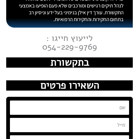
לנהל תיקים רגישים ומורכבים שלא פעם הופיעו באמצעי
התקשורת. עורך דין אילן בנימיני בעל ידע וניסיון רב
בתחום החקירות והחקירות הרפואיות.
לייעוץ חייגו :
054-229-9769
בתקשורת
השאירו פרטים
שם
מייל