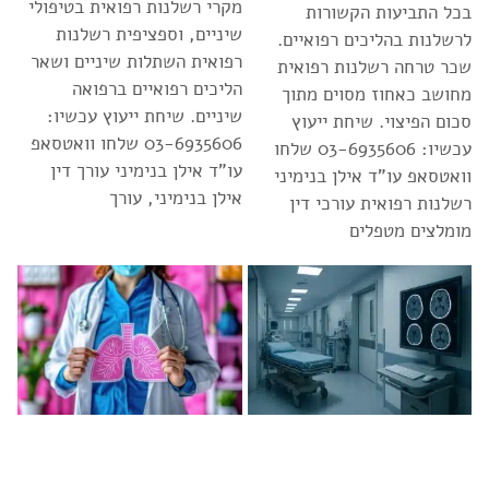
מקרי רשלנות רפואית בטיפולי
בכל התביעות הקשורות
שיניים, וספציפית רשלנות
לרשלנות בהליכים רפואיים.
רפואית השתלות שיניים ושאר
שכר טרחה רשלנות רפואית
הליכים רפואיים ברפואה
מחושב כאחוז מסוים מתוך
שיניים. שיחת ייעוץ עכשיו:
סכום הפיצוי. שיחת ייעוץ
03-6935606 שלחו וואטסאפ
עכשיו: 03-6935606 שלחו
עו”ד אילן בנימיני עורך דין
וואטסאפ עו”ד אילן בנימיני
אילן בנימיני, עורך
רשלנות רפואית עורכי דין
מומלצים מטפלים