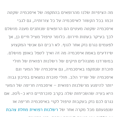
מה הציפיות שלנו מהרופאים בהתקפה של איסכמיה שקטה
וכמו בכל הקשור לאיסכמיה על כל צורותיה, גם לגבי
איסכמיה שקטה מעטים הם הרופאים שנותנים מענה מושלם
לכך בעיקר בעתות חירום. כלומר טיפול מציל חיים כן, אך
לפעמים נגרם נזק אחר לגוף. לא רבים הם אנשי המקצוע
שיודעים באמת איסכמיה מה זה ואיך לטפל באופן מושלם.
במשרדנו מתנהלים תיקים של רשלנות רפואית של חולי
סוכרת שנתקפו באיסכמיה, גם איסכמיה של המעי וגם
איסכמיה של שריר הלב. חולי סוכרת נמצאים בסיכון גבוה
יותר להיפגע מרשלנות רפואית – איסכמיה חריפה של המעי
היא בעיה שהשכיחות שלה בקרב סוכרתיים היא כ-20%. אם
נגרם לכם נזק בעקבות טיפול לקוי באיסכמיה חריפה או
שנפגעתם מכל מקרה אחר של
רשלנות רפואית מחלת צהבת