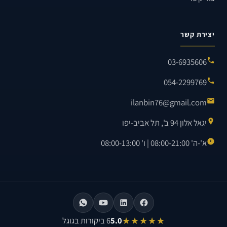
יצירת קשר
03-6935606
054-2299769
ilanbin76@gmail.com
יגאל אלון 94 ב', תל אביב-יפו
א'-ה' 08:00-21:00 | ו' 08:00-13:00
★★★★★
5.0
6 ביקורות בגוגל