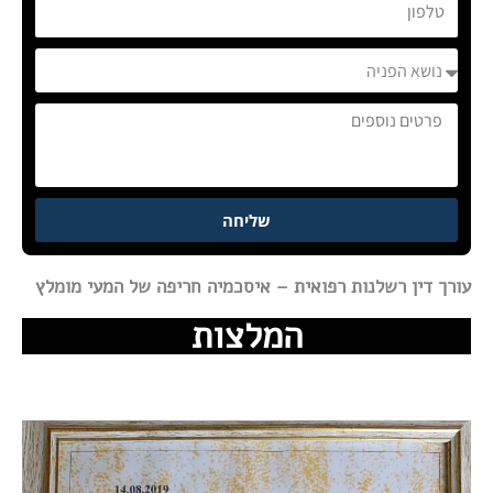
טלפון
נושא
הפניה
פרטים
נוספים
שליחה
עורך דין רשלנות רפואית – איסכמיה חריפה של המעי מומלץ
המלצות