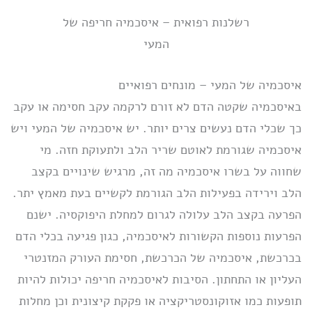
רשלנות רפואית – איסכמיה חריפה של
המעי
איסכמיה של המעי – מונחים רפואיים
באיסכמיה שקטה הדם לא זורם לרקמה עקב חסימה או עקב
כך שכלי הדם נעשים צרים יותר. יש איסכמיה של המעי ויש
איסכמיה שגורמת לאוטם שריר הלב ולתעוקת חזה. מי
שחווה על בשרו איסכמיה מה זה, מרגיש שינויים בקצב
הלב וירידה בפעילות הלב הגורמת לקשיים בעת מאמץ יתר.
הפרעה בקצב הלב עלולה לגרום למחלת היפוקסיה. ישנם
הפרעות נוספות הקשורות לאיסכמיה, כגון פגיעה בכלי הדם
בכרכשת, איסכמיה של הכרכשת, חסימת העורק המזנטרי
העליון או התחתון. הסיבות לאיסכמיה חריפה יכולות להיות
תופעות כמו אזוקונסטריקציה או פקקת קיצונית וכן מחלות