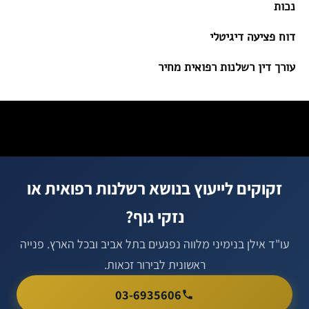
נכות
דוח פציעה דיגיטלי
עורך דין רשלנות רפואית מחיר
זקוקים לייעוץ בנושא רשלנות רפואית או
נזקי גוף?
עו"ד אילן בנימיני מלווה נפגעים בתל אביב ובכל הארץ. פנייה
ראשונית לבירור זכאות.
03-6935606