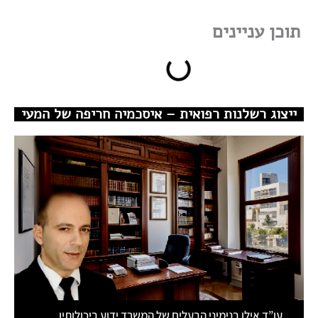
תוכן עניינים
ייצוג רשלנות רפואית – איסכמיה חריפה של המעי
עו”ד אילן בנימיני הבעלים של המשרד ידוע ביכולותיו