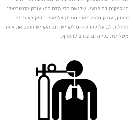
המספקים דם למעי. שלושת כלי הדם הם: עורק מזנטריאלי
תחתון, עורק מזנטריאלי ועורק צליאקי. דופק לא סדיר
ומחלות לב עלולות לגרום לקריש דם, הקריש חוסם את אחת
משלושת כלי הדם וגורם להתקף.