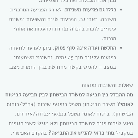
נכון את המגבלות ואת כלל הפגיעות.
כללו גם פגיעות משניות.
לא רק הפגיעה המרכזית
חשובה: כאבי גב, הפרעות שינה והשפעות נפשיות
עשויים לזכות בהכרה נפרדת ולהעלות את אחוזי
הנכות.
החלטת ועדה אינה סוף פסוק.
ניתן לערער לוועדה
רפואית עליונה תוך 45 ימים, ובשינוי משמעותי
במצב – להגיש בקשה מחודשת בגין החמרת מצב.
שאלות ותשובות נפוצות
מה ההבדל בין תביעה למשרד הביטחון לבין תביעה לביטוח
לאומי?
משרד הביטחון מטפל בנפגעי שירות (צה״ל/כוחות
הביטחון). ביטוח לאומי מטפל בנפגעי עבודה/אזרחים.
נפגע שירות פונה למשרד הביטחון ולא מגיש לשני הגופים
במקביל.
מתי כדאי להגיש את התביעה?
בהקדם האפשרי.