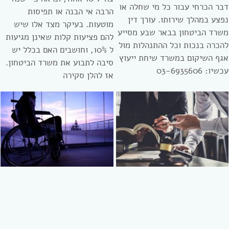
דבר הכרחי עבור כל מי שחלה או
הרבה אי הבנה או תפיסות
נפצע במהלך שירותו. עורך דין
מוטעות. בעיקר מצד אלו שיש
משרד הביטחון בבאר שבע מסייע
להם פציעות קלות שאינן מגיעות
להכרה בנכות וכל ההתנהלות מול
ל 10%, וחושבים האם בכלל יש
אגף השיקום במשרד שיחת ייעוץ
סיבה לתבוע את משרד הביטחון.
עכשיו: 03-6935606
אז להלן סקירה