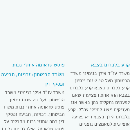
קרע בלברום בצבא
פוסט טראומה אחוזי נכות
משרד עו”ד אילן בנימיני משרד
משרד הביטחון: זכויות, תביעה
הביטחון מעל 20 שנות ניסיון
ופסקי דין
קרע בלברום בצבא קרע בלברום
משרד עו”ד אילן בנימיני משרד
בצבא הוא אחת הפציעות שאנו
הביטחון מעל 20 שנות ניסיון
לפעמים נתקלים בהן כאשר אנו
פוסט טראומה אחוזי נכות משרד
מעניקים ייצוג לחיילי צה“ל. קרע
הביטחון: זכויות, תביעה ופסקי
בלברום הירך בצבא היא פציעה
דין כמה אחוזי נכות מקבלים על
אופיינית למאמצים גופניים
פוסט טראומה, אילו זכויות נלוות