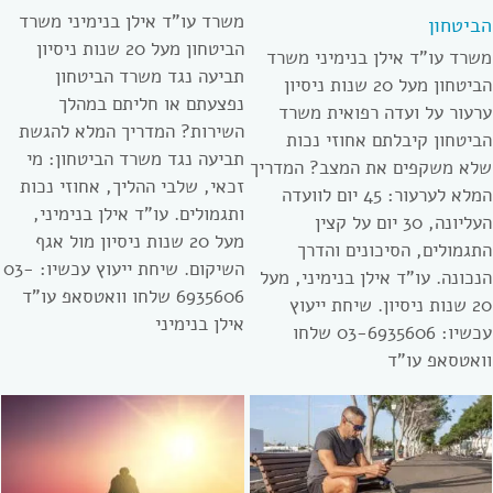
משרד עו”ד אילן בנימיני משרד
הביטחון
הביטחון מעל 20 שנות ניסיון
משרד עו”ד אילן בנימיני משרד
תביעה נגד משרד הביטחון
הביטחון מעל 20 שנות ניסיון
נפצעתם או חליתם במהלך
ערעור על ועדה רפואית משרד
השירות? המדריך המלא להגשת
הביטחון קיבלתם אחוזי נכות
תביעה נגד משרד הביטחון: מי
שלא משקפים את המצב? המדריך
זכאי, שלבי ההליך, אחוזי נכות
המלא לערעור: 45 יום לוועדה
ותגמולים. עו”ד אילן בנימיני,
העליונה, 30 יום על קצין
מעל 20 שנות ניסיון מול אגף
התגמולים, הסיכונים והדרך
השיקום. שיחת ייעוץ עכשיו: 03-
הנכונה. עו”ד אילן בנימיני, מעל
6935606 שלחו וואטסאפ עו”ד
20 שנות ניסיון. שיחת ייעוץ
אילן בנימיני
עכשיו: 03-6935606 שלחו
וואטסאפ עו”ד