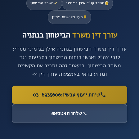
משרד עו”ד אילן בנימיני
משרד הביטחון
מעל 20 שנות ניסיון
עורך דין משרד
הביטחון בנתניה
עורך דין משרד הביטחון בנתניה אילן בנימיני מסייע
לנכי צה״ל ואנשי כוחות הביטחון בתביעות נגד
משרד הביטחון. במאמר זהה נסביר את הקשיים
ומדוע כדאי באמצעות עורך דין >>
שיחת ייעוץ עכשיו:
03-6935606
שלחו וואטסאפ