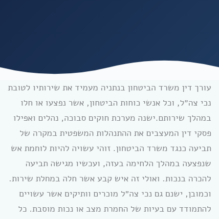
עורך דין משרד הביטחון בנתניה מעמיד את שירותיו לטובת
נכי צה״ל, וכל אנשי כוחות הביטחון, אשר נפצעו או חלו
במהלך שירותם.ישנה מערכת חוקים סבוכה, נהלים ואפילו
פסקי דין המעצבים את ההתנהלות המשפטית במקרה של
תביעה כנגד משרד הביטחון. זוהי עשויה להיות לוחמת אש
שנפצעה במהלך הלחימה בעזה, ועכשיו מגישה תביעה
להכרה בנכות. ואולי זה איש קבע אשר חלה במחלת שירות.
וכמובן, ישנם גם נכי צה״ל מוכרים וותיקים אשר עשויים
להתמודד עם בעיות של החמרת מצב או נכות מוסבת. כל