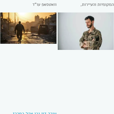
המקומיות והעיירות,
וואטסאפ עו”ד
עורך דין נכי צהל במרכז