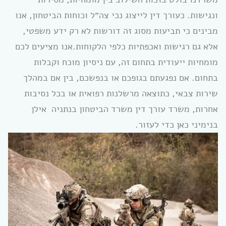
ונגישות. כעורך דין לייצוג נכי צה״ל וכוחות הביטחון, אנו
מבינים כי תביעות מסוג זה דורשות לא רק ידע משפטי,
אלא גם רגישות ואכפתיות כלפי הלקוחות.אנו מציעים לכם
מומחיות ייעודית בתחום זה, עם ניסיון מוכח וקבלות
בתחום. אם נפגעתם בגופכם או בנפשכם, בין אם במהלך
שירות צבאי, כתוצאה מרשלנות רפואית או בכל נסיבות
אחרות, משרד עורך דין משרד הביטחון בנתניה אילן
בנימיני כאן כדי לעזור.