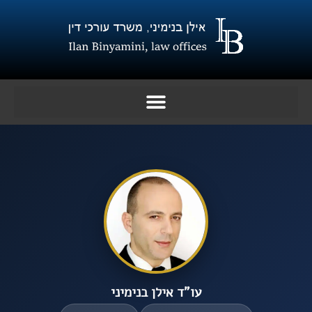
ילוג
תוכן
עו”ד אילן בנימיני