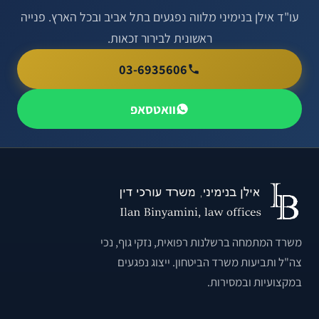
עו"ד אילן בנימיני מלווה נפגעים בתל אביב ובכל הארץ. פנייה
ראשונית לבירור זכאות.
03-6935606
וואטסאפ
משרד המתמחה ברשלנות רפואית, נזקי גוף, נכי
צה"ל ותביעות משרד הביטחון. ייצוג נפגעים
במקצועיות ובמסירות.