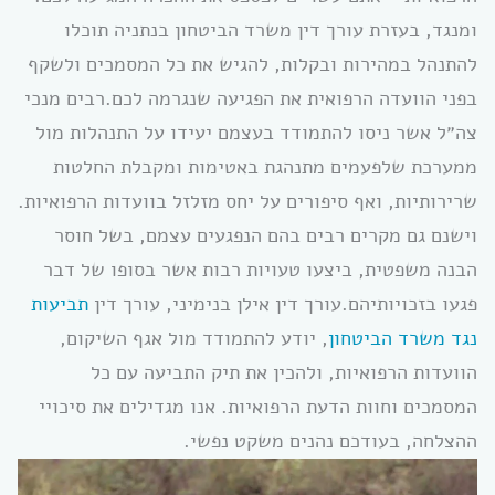
ומנגד, בעזרת עורך דין משרד הביטחון בנתניה תוכלו
להתנהל במהירות ובקלות, להגיש את כל המסמכים ולשקף
בפני הוועדה הרפואית את הפגיעה שנגרמה לכם.רבים מנכי
צה״ל אשר ניסו להתמודד בעצמם יעידו על התנהלות מול
ממערכת שלפעמים מתנהגת באטימות ומקבלת החלטות
שרירותיות, ואף סיפורים על יחס מזלזל בוועדות הרפואיות.
וישנם גם מקרים רבים בהם הנפגעים עצמם, בשל חוסר
הבנה משפטית, ביצעו טעויות רבות אשר בסופו של דבר
פגעו בזכויותיהם.עורך דין אילן בנימיני, עורך דין
תביעות
נגד משרד הביטחון
, יודע להתמודד מול אגף השיקום,
הוועדות הרפואיות, ולהכין את תיק התביעה עם כל
המסמכים וחוות הדעת הרפואיות. אנו מגדילים את סיכויי
ההצלחה, בעודכם נהנים משקט נפשי.