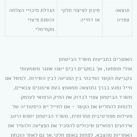
תוצאה
סיכון לפיצוי חלקי
הגדלת סיכויי הצלחה
צפויה
או דחייה
והשגת פיצוי
מקסימלי
האתגרים בתביעות משרד הביטחון
אולי תופתעו, אך במקרים רבים ישנו אתגר משמעותי
בקביעת הקשר הסיבתי בין הפגיעה לבין השירות. למשל אם
חייל נפגע בברך כתוצאה ממאמץ בעת אימונים צבאיים,
משרד הביטחון צפוי לבדוק את התיק הרפואי לעומק
ולנסות להחליש את הקשר – אם לחייל יש היסטוריה של
פעילות ספורטיבית תחרותית, משרד הביטחון יחפש היטב
אירועים רפואיים שיכולים להסביר את הפציעה ולהסיר את
האחריות מהצבא, לפחות באופן חלקי.אך גם לאחר הוכחת