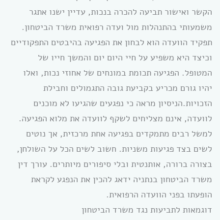
הקשר ואישור תביעה להכרה בנכות, עדיין ישנו אתגר
משמעותי בהתנהלות מול ועדה רפואית משרד הביטחון.
תפקיד הוועדה הוא לבחון את הפגיעה בהיבטים התפקודיים
וכיצד היא משפיע על חיי היום יום והמשך חייו של
המטופל. הפגיעה תכומת במונחים של אחוזי נכות, ואלו
יהיו גורם מכריע בקביעת גובה התגמולים וחבילת
הזכויות.הניסיון מראה כי נפגעים שהגיעו לא מוכנים
לוועדה, אינם מצליחים לשקף לוועדה את מלוא הפגיעה.
למשל רבים מתמקדים בפגיעה אחת מרכזית, אך נוטים
לשים בצד פגיעות משניות. חשוב לשים הכל על השולחן,
בצורה ברורה, אותנטית ובלי סיפורים מיותרים. עורך דין
משרד הביטחון בנתניה ידאג להכין את הנפגע לקראת
הופעתו בפני הוועדה הרפואית.
דוגמאות לתביעות נגד משרד הביטחון