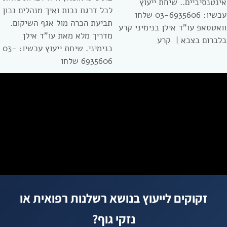
אינטנסיביים.. שיחת ייעוץ
לכל דרגת נכות ואיך מנהלים נכון
עכשיו: 03-6935606 שלחו
תביעת הכרה מול אגף השיקום.
וואטסאפ עו”ד אילן בנימיני קרע
מדריך מלא מאת עו”ד אילן
בלברום בצבא | קרע
בנימיני. שיחת ייעוץ עכשיו: 03-
6935606 שלחו
זקוקים לייעוץ בנושא רשלנות רפואית או
נזקי גוף?