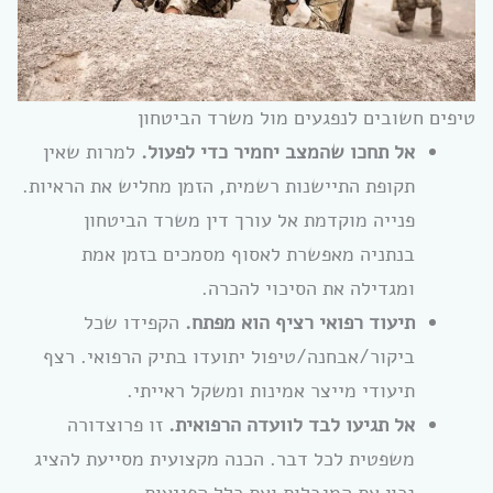
טיפים חשובים לנפגעים מול משרד הביטחון
אל תחכו שהמצב יחמיר כדי לפעול.
למרות שאין
תקופת התיישנות רשמית, הזמן מחליש את הראיות.
פנייה מוקדמת אל עורך דין משרד הביטחון
בנתניה מאפשרת לאסוף מסמכים בזמן אמת
ומגדילה את הסיכוי להכרה.
תיעוד רפואי רציף הוא מפתח.
הקפידו שכל
ביקור/אבחנה/טיפול יתועדו בתיק הרפואי. רצף
תיעודי מייצר אמינות ומשקל ראייתי.
אל תגיעו לבד לוועדה הרפואית.
זו פרוצדורה
משפטית לכל דבר. הכנה מקצועית מסייעת להציג