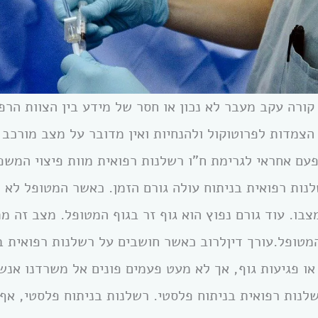
קורה עקב מעבר לא נכון או חסר של מידע בין הצוות הרפ
 הצמדות לפרוטוקול ולהנחיות ואין מדובר על מצב מורכב
פעם אחראי לגרימת ח”ו רשלנות רפואית מוות פיצוי המש
נות רפואית בניתוח עולה גורם הזמן. כאשר המטופל לא מ
בו. עוד גורם נפוץ הוא גוף זר בגוף המטופל. מצב זה מ
המטופל.עורך דיןלרוב כאשר חושבים על רשלנות רפואית 
 או פגיעות גוף, אך לא מעט פעמים פונים אל משרדנו אנ
לנות רפואית בניתוח פלסטי. רשלנות בניתוח פלסטי, אף 