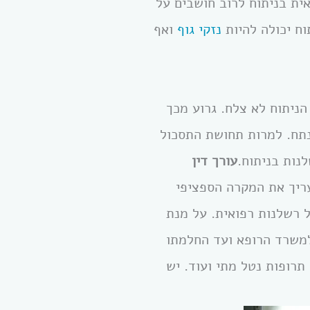
ית בניתוח לרוב חושבים על
וח יכולה להיות
נזקי גוף
ואף
ניתוח לא צלח. גרוע מכך
נתח. למרות תחושת התסכול
נות בניתוח.
עורך דין
ריך את המקרה הספציפי
 רשלנות רפואית. על מנת
למשרד הרופא ועד החלמתו
תרופות נטל מתי ועוד. יש