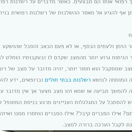
ך רפואי אותו הם מבצעים. כאשר מדברים על רשלנות רפוא
תן אף להגיע אל מאסר ההשלכות של רשלנות רפואית בנית
ח
הזמן ולעתים הכסף, או לא פעם הכאב והסבל שהושקע ה
ניתוח גרוע יותר מהמצב שקדם לו ובעקבותיו הוחלט ל
צב שמתקבל הוא חמור יותר, יהיה מדובר על מצב של רשל
 המומחה לנושא
רשלנות בבתי חולים
וברופאים, ידע להע
 להמשך תביעה או שמא זהו מצב מצער אך אין מדובר על
ש להסתכל על התגלגלות העניינים מרגע כניסת המטופל 
ם? אילו הסברים קיבל? אילו הסברים הוחסרו ממנו ואיזה 
נת לקבל הערכה ברורה למצב.