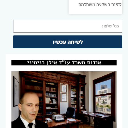
להיות השקעה משתלמת
טלפון
לשיחה עכשיו
אודות
משרד עו"ד אילן בנימיני