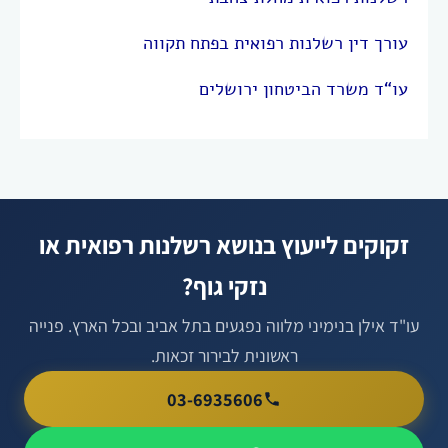
עורך דין רשלנות רפואית בפתח תקווה
עו“ד משרד הביטחון ירושלים
זקוקים לייעוץ בנושא רשלנות רפואית או
נזקי גוף?
עו"ד אילן בנימיני מלווה נפגעים בתל אביב ובכל הארץ. פנייה
ראשונית לבירור זכאות.
03-6935606