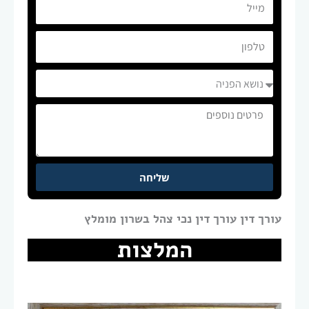
מייל
טלפון
נושא
הפניה
פרטים
נוספים
שליחה
עורך דין עורך דין נכי צהל בשרון מומלץ
המלצות