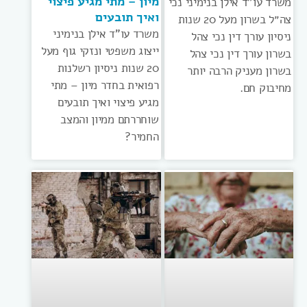
מיון – מתי מגיע פיצוי
משרד עו”ד אילן בנימיני נכי
ואיך תובעים
צה״ל בשרון מעל 20 שנות
משרד עו”ד אילן בנימיני
ניסיון עורך דין נכי צהל
ייצוג משפטי ונזקי גוף מעל
בשרון עורך דין נכי צהל
20 שנות ניסיון רשלנות
בשרון מעניק הרבה יותר
רפואית בחדר מיון – מתי
מחיבוק חם.
מגיע פיצוי ואיך תובעים
שוחררתם ממיון והמצב
החמיר?