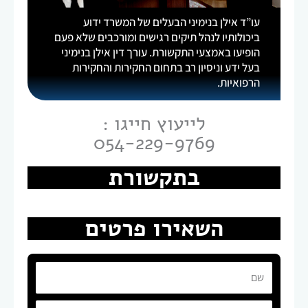
עו”ד אילן בנימיני הבעלים של המשרד ידוע
ביכולותיו לנהל תיקים רגישים ומורכבים שלא פעם
הופיעו באמצעי התקשורת. עורך דין אילן בנימיני
בעל ידע וניסיון רב בתחום החקירות והחקירות
הרפואיות.
לייעוץ חייגו :
054-229-9769
בתקשורת
השאירו פרטים
שם