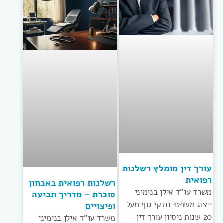
עורך דין מומלץ רשלנות
רפואית
רשלנות רפואית באבחון
משרד עו”ד אילן בנימיני
סוכרת – מדריך תביעה
ייצוג משפטי ונזקי גוף מעל
ופיצויים
20 שנות ניסיון עורך דין
משרד עו”ד אילן בנימיני