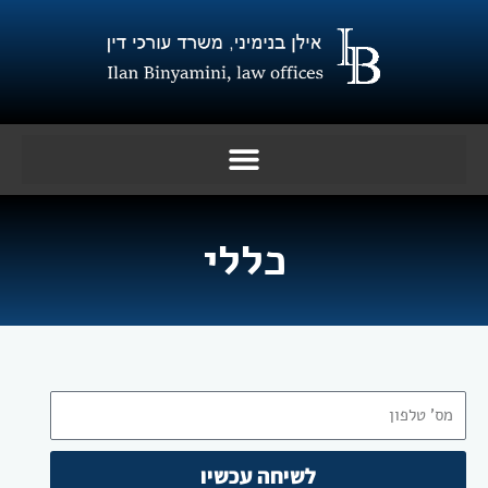
ילוג
תוכן
כללי
טלפון
לשיחה עכשיו