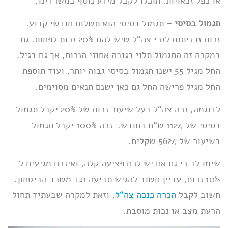
או כפל זכאויות. תוכלו לקבל מידע נוסף במשרדינו.
תגמול בסיסי
– תגמול בסיסי הוא תשלום חודשי קבוע.
זכות זו ניתנת לנכי צה“ל שיש להם 20% נכות לפחות. גם
במקרה זה התגמול תלוי בגובה אחוזי הנכות, אך גם בגיל.
החל מגיל 55 ישנו תגמול בסיסי גבוה יותר, ועוד תוספת
החל מגיל פרישה החל גם כאן ישנם תנאים מסוימים.
לדוגמה, נכה צה“ל בעל שיעור נכות של 20% יקבל תגמול
בסיסי של 1124 ש“ח בחודש. נכה 100% יקבל תגמול
בשיעור של 5624 שקלים.
שימו לב כי גם אם יש לכם פציעה קלה, ואינכם מגיעים ל
10% נכות, עדיין חשוב להגיש תביעה נגד משרד הביטחון.
חשוב לקבל
הכרה כנכה צה“ל
, וזאת למקרה שבעתיד תחול
הרעת מצב או נכות מוסבת.