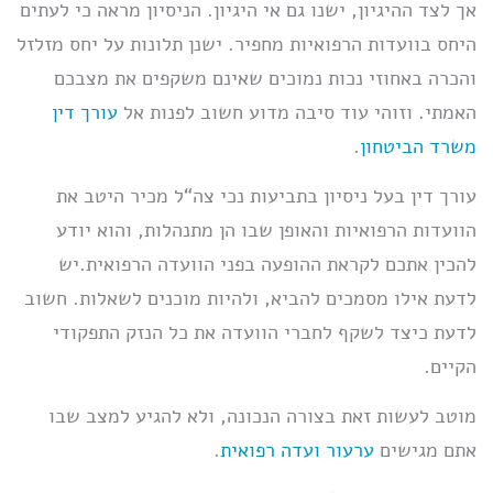
אך לצד ההיגיון, ישנו גם אי היגיון. הניסיון מראה כי לעתים
היחס בוועדות הרפואיות מחפיר. ישנן תלונות על יחס מזלזל
והכרה באחוזי נכות נמוכים שאינם משקפים את מצבכם
האמתי. וזוהי עוד סיבה מדוע חשוב לפנות אל
עורך דין
משרד הביטחון
.
עורך דין בעל ניסיון בתביעות נכי צה“ל מכיר היטב את
הוועדות הרפואיות והאופן שבו הן מתנהלות, והוא יודע
להכין אתכם לקראת ההופעה בפני הוועדה הרפואית.יש
לדעת אילו מסמכים להביא, ולהיות מוכנים לשאלות. חשוב
לדעת כיצד לשקף לחברי הוועדה את כל הנזק התפקודי
הקיים.
מוטב לעשות זאת בצורה הנכונה, ולא להגיע למצב שבו
אתם מגישים
ערעור ועדה רפואית
.