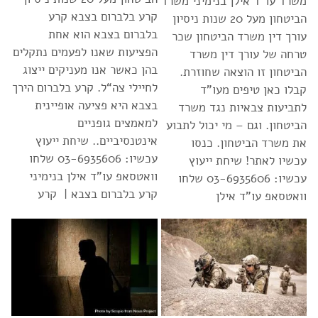
משרד עו”ד אילן בנימיני משרד
קרע בלברום בצבא קרע
הביטחון מעל 20 שנות ניסיון
בלברום בצבא הוא אחת
עורך דין משרד הביטחון שכר
הפציעות שאנו לפעמים נתקלים
טרחה של עורך דין משרד
בהן כאשר אנו מעניקים ייצוג
הביטחון זו הוצאה שחוזרת.
לחיילי צה“ל. קרע בלברום הירך
קבלו כאן טיפים מעו”ד
בצבא היא פציעה אופיינית
לתביעות צבאיות נגד משרד
למאמצים גופניים
הביטחון. וגם – מי יכול לתבוע
אינטנסיביים.. שיחת ייעוץ
את משרד הביטחון. כנסו
עכשיו: 03-6935606 שלחו
עכשיו לאתר! שיחת ייעוץ
וואטסאפ עו”ד אילן בנימיני
עכשיו: 03-6935606 שלחו
קרע בלברום בצבא | קרע
וואטסאפ עו”ד אילן