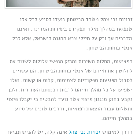
זכויות נכי צהל משרד הביטחון נועדו לסייע לכל אלו
שנפגעו במהלך מילוי תפקידם בשירות המדינה. ואיננו
מדברים אך ורק על חיילי צבא ההגנה לישראל, אלא לכל
אנשי כוחות הביטחון.
הפציעות, מחלות השירות והנזק הנפשי עלולות לשנות את
לחלוטין את חייהם של אנשי כוחות הביטחון. הם עשויים
לסבול מפגיעות תפקודיות לצמיתות, קלות או קשות. ואלו
ישפיעו על כל מהלך חייהם לרבות הכנסתם העתידית. ולכן
נקבע בחוק מנגנון פיצוי אשר נועד להבטיח כי יקבלו פיצוי
ותשלום עבור הוצאות רפואיות, ודרכים שונים של סיוע
במהלך חייהם.
הדרך למימוש
זכויות נכי צהל
אינה קלה, יש להגיש תביעה