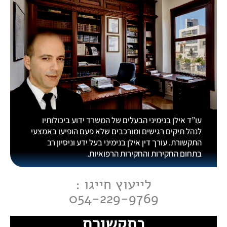
עו”ד אילן בנימיני הבעלים של המשרד ידוע ביכולותיו
לנהל תיקים רגישים ומורכבים שלא פעם הופיעו באמצעי
התקשורת. עורך דין אילן בנימיני בעל ידע וניסיון רב
בתחום החקירות והחקירות הרפואיות.
לייעוץ חייגו :
054-229-9769
בתקשורת