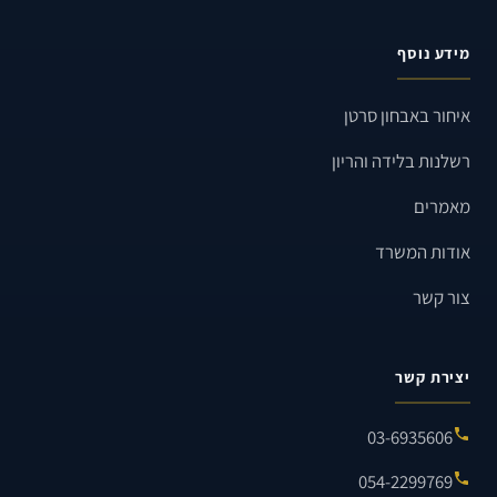
מידע נוסף
איחור באבחון סרטן
רשלנות בלידה והריון
מאמרים
אודות המשרד
צור קשר
יצירת קשר
03-6935606
054-2299769