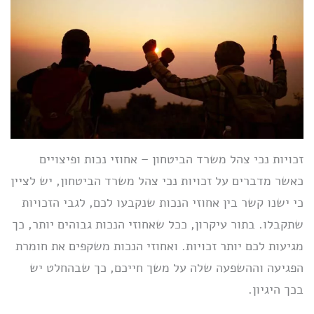
זכויות נכי צהל משרד הביטחון – אחוזי נכות ופיצויים
כאשר מדברים על זכויות נכי צהל משרד הביטחון, יש לציין
כי ישנו קשר בין אחוזי הנכות שנקבעו לכם, לגבי הזכויות
שתקבלו. בתור עיקרון, ככל שאחוזי הנכות גבוהים יותר, כך
מגיעות לכם יותר זכויות. ואחוזי הנכות משקפים את חומרת
הפגיעה וההשפעה שלה על משך חייכם, כך שבהחלט יש
בכך היגיון.