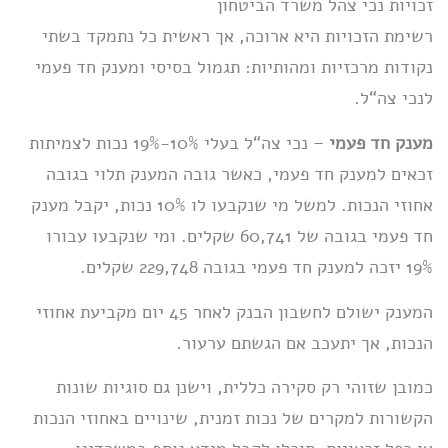
זכויות נכי צהל משרד הביטחון
רשימת הזכויות היא ארוכה, אך ראשית כל נתמקד בשתי
נקודות מרכזיות ומהותיות: תגמול בסיסי ומענק חד פעמי
לנכי צה“ל.
מענק חד פעמי
– נכי צה“ל בעלי 10%-19% נכות לצמיתות
זכאים למענק חד פעמי, כאשר גובה המענק תלוי בגובה
אחוזי הנכות. למשל מי שנקבעו לו 10% נכות, יקבל מענק
חד פעמי בגובה של 60,741 שקלים. ומי שנקבעו עבורו
19% יזכה למענק חד פעמי בגובה 229,748 שקלים.
המענק ישולם לחשבון הבנק לאחר 45 יום מקביעת אחוזי
הנכות, אך יתעכב אם הגשתם ערעור.
כמובן שזוהי רק סקירה כללית, וישנן גם סוגיות שונות
הקשורות למקרים של נכות זמנית, שינויים באחוזי הנכות