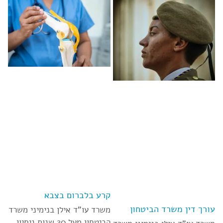
קרע בלברום בצבא
עורך דין משרד הביטחון
משרד עו”ד אילן בנימיני משרד
הביטחון מעל 20 שנות ניסיון