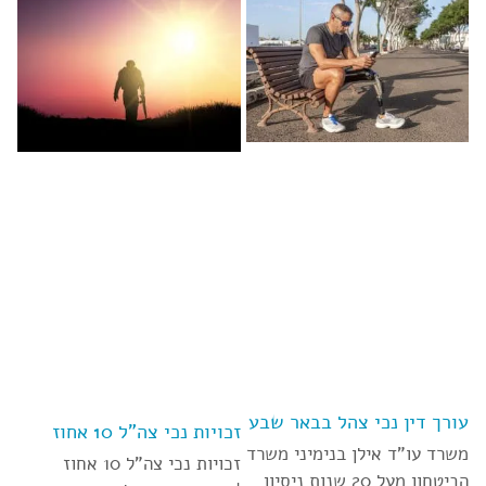
עורך דין נכי צהל בבאר שבע
זכויות נכי צה”ל 10 אחוז
משרד עו”ד אילן בנימיני משרד
זכויות נכי צה”ל 10 אחוז
הביטחון מעל 20 שנות ניסיון