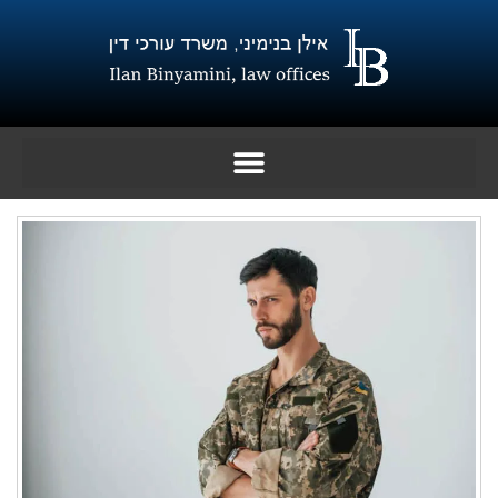
ילוג
תוכן