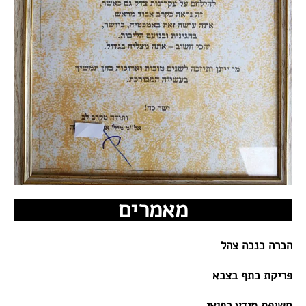
מאמרים
הכרה כנכה צהל
פריקת כתף בצבא
חשיפת מידע רפואי