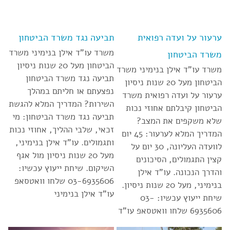
ערעור על ועדה רפואית
תביעה נגד משרד הביטחון
משרד עו”ד אילן בנימיני משרד
משרד הביטחון
הביטחון מעל 20 שנות ניסיון
משרד עו”ד אילן בנימיני משרד
תביעה נגד משרד הביטחון
הביטחון מעל 20 שנות ניסיון
נפצעתם או חליתם במהלך
ערעור על ועדה רפואית משרד
השירות? המדריך המלא להגשת
הביטחון קיבלתם אחוזי נכות
תביעה נגד משרד הביטחון: מי
שלא משקפים את המצב?
זכאי, שלבי ההליך, אחוזי נכות
המדריך המלא לערעור: 45 יום
ותגמולים. עו”ד אילן בנימיני,
לוועדה העליונה, 30 יום על
מעל 20 שנות ניסיון מול אגף
קצין התגמולים, הסיכונים
השיקום. שיחת ייעוץ עכשיו:
והדרך הנכונה. עו”ד אילן
03-6935606 שלחו וואטסאפ
בנימיני, מעל 20 שנות ניסיון.
עו”ד אילן בנימיני
שיחת ייעוץ עכשיו: 03-
6935606 שלחו וואטסאפ עו”ד