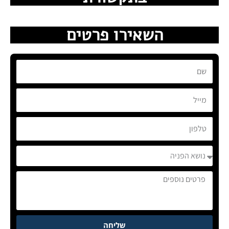
השאירו פרטים
שם
מייל
טלפון
נושא
הפניה
פרטים
נוספים
שליחה