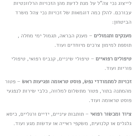
לייצוג נכי צה“ל על מנת לדעת מהן הזכויות הרלוונטיות
עבורכם. להלן כמה דוגמאות של זכויות נכי צהל משרד
הביטחון:
מענקים ותגמולים
– מענק הבראה, תגמול ימי מחלה ,
תוספת למימון צרכים מיוחדים ועוד.
טיפולים רפואיים
– טיפולי שיניים, קנביס רפואי, טיפולי
פוריות ועוד.
זכויות למתמודדי נפש, פוסט טראומה ופגיעות ראש
– פטור
מהמתנה בתור, פטור מתשלום למלווה, כלבי שירות לנפגעי
פוסט טראומה ועוד.
ציוד ומכשור רפואי
– תותבות עיניים, ידיים ורגליים, כיסא
גלגלים או קלנועית, משקפי ראייה או עדשות מגע ועוד.