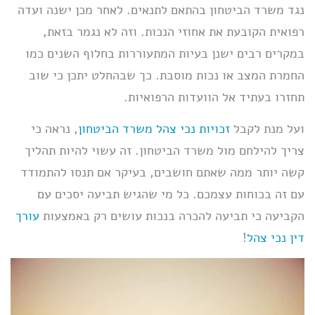
נגד משרד הביטחון בהתאם לתנאים. לאחר מכן ישנה ועדה
רפואית הקובעת את אחוזי הנכות. וזה לא נגמר בזאת,
במקרים רבים ישנן בעיות המתעוררות בחלוף השנים כמו
החמרת המצב או נכות מוסבת. כך שבהחלט יתכן כי שוב
תחזרו בעתיד אל הוועדות הרפואיות.
ועל מנת לקבל
זכויות נכי צהל משרד הביטחון
, נראה כי
צריך להילחם מול משרד הביטחון. זה עשוי להיות תהליך
קשה יותר ממה שאתם חושבים, בעיקר אם תנסו להתמודד
עם זה בכוחות עצמכם. כל מי שהגיש תביעה יסכים עם
הקביעה כי תביעה להכרה בנכות עושים רק באמצעות
עורך
דין נכי צהל
!