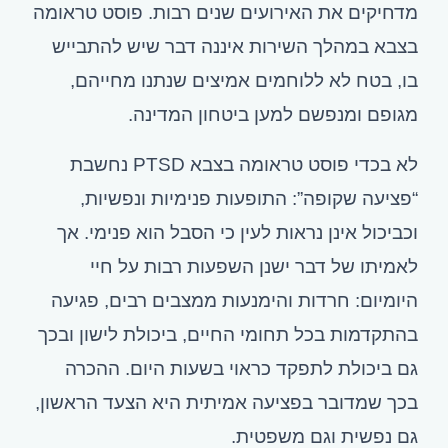
מדחיקים את האירועים שנים רבות. פוסט טראומה
בצבא במהלך השירות איננה דבר שיש להתבייש
בו, בטח לא ללוחמים אמיצים שנתנו מחייהם,
מגופם ומנפשם למען ביטחון המדינה.
לא בכדי פוסט טראומה בצבא PTSD נחשבת
“פציעה שקופה”: התופעות פנימיות ונפשיות,
וכביכול אינן נראות לעין כי הסבל הוא פנימי. אך
לאמיתו של דבר ישנן השפעות רבות על חיי
היומיום: חרדות והימנעות ממצבים רבים, פגיעה
בהתקדמות בכל תחומי החיים, ביכולת לישון ובכך
גם ביכולת לתפקד כראוי בשעות היום. ההכרה
בכך שמדובר בפציעה אמיתית היא הצעד הראשון,
גם נפשית וגם משפטית.