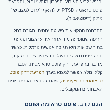
והנפש לרגע האירוע. הזיכרון מוחשי וחזק, והפרעת
פוסט טראומה PTSD יכולה אף לגרום למצב של
ניתוק (דיסוציאציה).
ההבחנה המקצועית פשוטה יחסית: תגובת דחק
חריפה שמופיעה מיד אחרי אירוע קיצוני ונרגעת
בתוך שבועות היא תגובה אנושית נורמלית. כאשר
התסמינים נמשכים מעל חודש ופוגעים בתפקוד,
מדובר בהפרעת דחק פוסט טראומטית. הסבר
קליני מלא אפשר למצוא בערך
הפרעת דחק פוסט
טראומטית בוויקיפדיה
, שמרכז גם את הקריטריונים
האבחוניים המקובלים.
הלם קרב, פוסט טראומה ופוסט