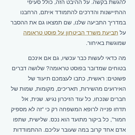
להגשת בקשה. על ההיבט הזה, כולל סעיפי
ההתיישנות והדרכים להתמודד איתם, הרחבנו
במדריך התביעה שלנו, שם תמצאו גם את ההסבר
על
תביעת משרד הביטחון על פוסט טראומה
שמוגשת באיחור.
מה כדאי לעשות כבר עכשיו, גם אם אינכם
בטוחים שמדובר בפוסט טראומה? שלושה דברים
פשוטים: ראשית, כתבו לעצמכם תיעוד של
האירועים מהשירות, תאריכים, מקומות, שמות של
חברים שנכחו, כל עוד הזיכרון נגיש. שנית, אל
תדחו פנייה לרופא המשפחה רק כי “זה לא מספיק
חמור”, כל ביקור מתועד הוא נכס. שלישית, שתפו
אדם אחד קרוב במה שעובר עליכם. ההתמודדות