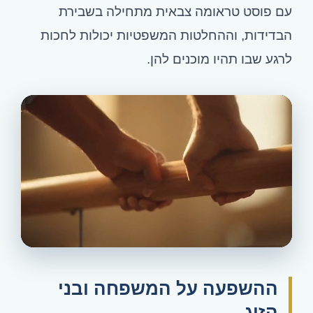
עם פוסט טראומה צבאית מתחילה בשבירת
הבדידות, וההחלטות המשפטיות יכולות לחכות
לרגע שבו תהיו מוכנים להן.
מפוסט טראומה בצבא אל ההכרה בזכויות
ההשפעה על המשפחה ובני
הזוג