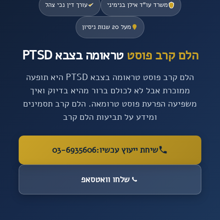
משרד עו”ד אילן בנימיני
עורך דין נכי צהל
מעל 20 שנות ניסיון
הלם קרב פוסט
טראומה בצבא PTSD
הלם קרב פוסט טראומה בצבא PTSD היא תופעה
ממוכרת אבל לא לכולם ברור מהיא בדיוק ואיך
משפיעה הפרעת פוסט טרומאה. הלם קרב תסמינים
ומידע על תביעות הלם קרב
שיחת ייעוץ עכשיו:
03-6935606
שלחו וואטסאפ