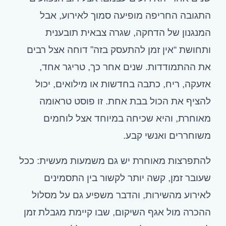
התגובה החריפה מופיעה סמוך לאירוע, אבל
המנגנון של הדחקה, שגרה צבאית תובענית
ותחושת “אין זמן להתעסק בזה” דוחה אצל רבים
את ההתמודדות. שנים אחר כך, טריגר אחד,
אזעקה, ריח, כתבה בחדשות או מילואים, יכול
להציף את הכול בבת אחת. זו פוסט טראומה
מאוחרת, והיא שכיחה במיוחד אצל לוחמים
משוחררים ואנשי קבע.
להתפרצות מאוחרת יש גם משמעות מעשית: ככל
שעובר זמן, קשה יותר לקשור בין התסמינים
לאירוע מהשירות, והדבר משפיע גם על מסלול
ההכרה מול אגף השיקום, שבו קיימת מגבלת זמן