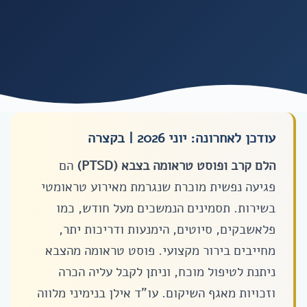
עודכן לאחרונה: יוני 2026 | בקצרה
הלם קרב ופוסט טראומה בצבא (PTSD)
הם
פגיעה נפשית מוכרת שנגרמת מאירוע טראומטי
בשירות. תסמינים הנמשכים מעל חודש, כמו
פלאשבקים, סיוטים, הימנעות ודריכות יתר,
מחייבים בירור מקצועי. פוסט טראומה מהצבא
ניתנת לטיפול מוכח, וניתן לקבל עליה הכרה
וזכויות מאגף השיקום. עו”ד אילן בנימיני מלווה