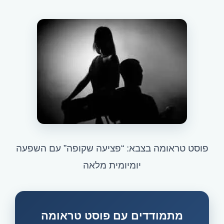
פוסט טראומה בצבא: “פציעה שקופה” עם השפעה
יומיומית מלאה
מתמודדים עם פוסט טראומה