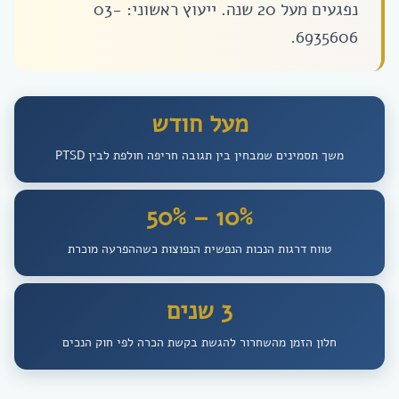
נפגעים מעל 20 שנה. ייעוץ ראשוני: 03-
6935606.
מעל חודש
משך תסמינים שמבחין בין תגובה חריפה חולפת לבין PTSD
50% – 10%
טווח דרגות הנכות הנפשית הנפוצות כשההפרעה מוכרת
3 שנים
חלון הזמן מהשחרור להגשת בקשת הכרה לפי חוק הנכים