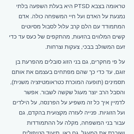
טראומה בצבא PTSD היא בעלת השפעה בלתי
נמנעת על האדם ועל חיי המשפחה כולה. אדם
המתמודד עם הלם קרב עלול לסבול מסיוטים
קשים המלווים בהזעות, מהתקפים של כעס עד כדי
זעם המשולב בבכי, צעקות וצרחות.
על פי מחקרים, גם בני הזוג סובלים מהפרעת בן
זוגם, עד כדי כך שהם מפתחים בעצמם את אותם
תסמינים (תופעה המוכרת כטראומטיזציה משנית),
והסבל הרב יוצר מעגל שקשה לשבור. אפשר
לדמיין איך כל זה משפיע על הפרנסה, על הילדים
ועל הזוגיות. פנייה לעזרה מקצועית בהקדם, גם
עבור בני המשפחה, מקלה על ההתמודדות
ושוברת את המעגל. גם כאן, תיעוד הטיפולים