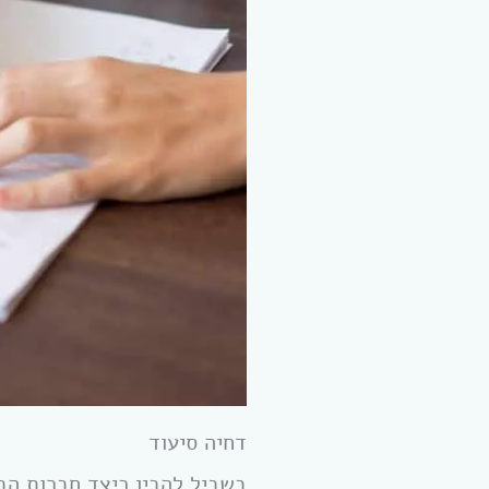
דחיה סיעוד
בשביל להבין כיצד חברות הבי