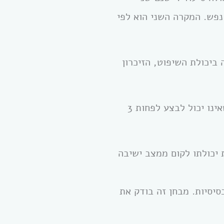
נפש. המקרה השני הוא לפי
 ביכולת השיפוט, הזיכרון
המקרה השני בודק את יכולותיו של אדם לביצוע את פעולות היום יום הבסיסיות. אדם שאינו יכול לבצע לפחות 3
 יכולתו לקום ממצב ישיבה
יסיות. מבחן זה בודק את