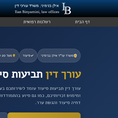
ילוג
תוכן
דף הבית
רשלנות רפואית
משרד עו”ד אילן בנימיני
סיעוד
מעל 20 שנות ניסיון
עורך דין
תביעות סי
עורך דין תביעות סיעוד עומד לשירותכם בע
ומימוש זכויותיכם, כמו גם סיוע בהתמודדו
דחיה סיעוד והגשת ערר.