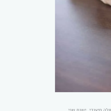
לה סיעודי. ישנם שני