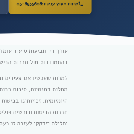
שיחת ייעוץ עכשיו:
03-6935606
עורך דין תביעות סיעוד עומד
בהתמודדות מול חברות הביט
למרות שעכשיו אנו צעירים וב
מחלות דמנטיות, סיבות רבות 
היומיומית. זכויותינו בביטוח
חברות הביטוח ורוכשים פוליס
וחלילה יזדקקו לעזרה זו בעתי