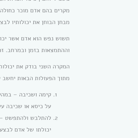
מקרים בהם אדם מוכר כחולה 
מבחן הבוחן את יכולותיו לבצע
תשוש נפש הוא אדם אשר יכולו
וההתמצאות בזמן ובמרחב. זה
מתוך הפעולות הבאות יחשב ל
קימה ושכיבה – במהלך
על כיסא או שכיבה על
להתלבש ולהתפשט – ה
יכולתו של אדם לבצע 