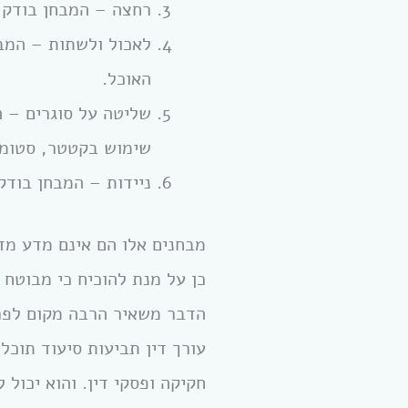
רחצה – המבחן בודק 
לאכול ולשתות – המבח
האוכל.
שליטה על סוגרים – ה
שימוש בקטטר, סטומה 
ניידות – המבחן בודק
מבחנים אלו הם אינם מדע מד
הדבר משאיר הרבה מקום לפרש
עורך דין תביעות סיעוד תוכלו
חקיקה ופסקי דין. והוא יכול ל