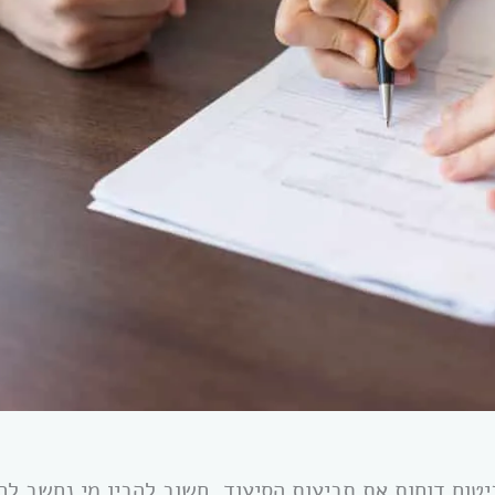
טוח דוחות את תביעות הסיעוד, חשוב להבין מי נחשב לחו