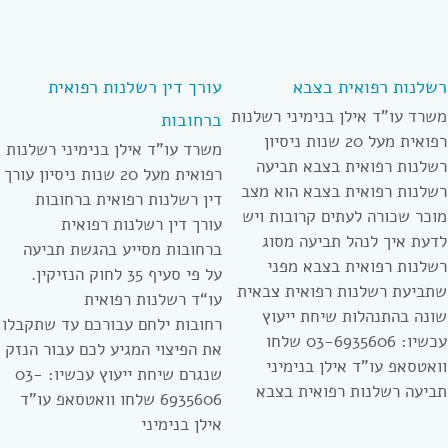
רשלנות רפואית בצבא
עורך דין רשלנות רפואית
משרד עו”ד אילן בנימיני רשלנות
ברחובות
רפואית מעל 20 שנות ניסיון
משרד עו”ד אילן בנימיני רשלנות
רשלנות רפואית בצבא תביעה
רפואית מעל 20 שנות ניסיון עורך
רשלנות רפואית בצבא הוא מצב
דין רשלנות רפואית ברחובות
מוכר שכורה לעתים קרובות ויש
עורך דין רשלנות רפואית
לדעת איך לנהל תביעה מסוג
ברחובות מסייע בהגשת תביעה
רשלנות רפואית בצבא מפני
על פי סעיף 35 לחוק הנזיקין.
שתביעת רשלנות רפואית צבאית
עו“ד רשלנות רפואית
שונה בהתנהלות שיחת ייעוץ
רחובות ילחם עבורכם עד שתקבלו
עכשיו: 03-6935606 שלחו
את הפיצוי המגיע לכם עבור הנזק
וואטסאפ עו”ד אילן בנימיני
שנגרם שיחת ייעוץ עכשיו: 03-
תביעה רשלנות רפואית בצבא
6935606 שלחו וואטסאפ עו”ד
אילן בנימיני