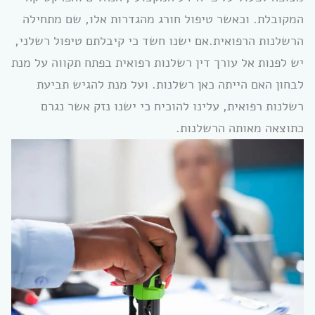
המקובלת. וכאשר טיפול חורג מהגדרות אלו, שם מתחילה
הרשלנות הרפואית.אם ישנו חשד כי קיבלתם טיפול רשלני,
יש לפנות אל עורך דין רשלנות רפואית בפתח תקווה על מנת
לבחון האם הייתה כאן רשלנות. ועל מנת להגיש תביעת
רשלנות רפואית, עלינו להוכיח כי ישנו נזק אשר נגרם
כתוצאה מאותה הרשלנות.