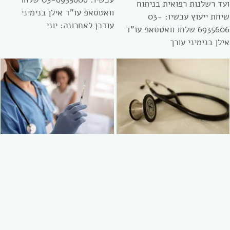
ועד רשלנות רפואית בניתוח
וואטסאפ עו”ד אילן בנימיני
שיחת ייעוץ עכשיו: 03-
עודכן לאחרונה: יוני
6935606 שלחו וואטסאפ עו”ד
אילן בנימיני עורך