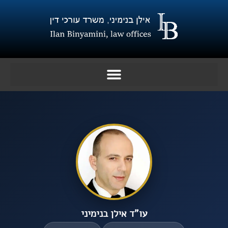
ילוג
תוכן
עו”ד אילן בנימיני