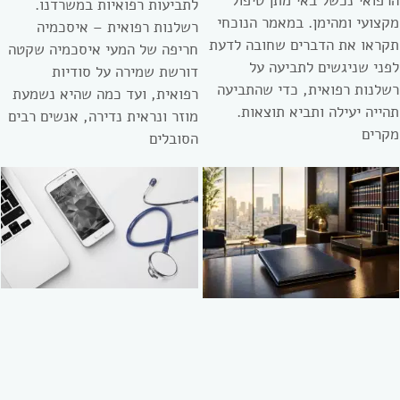
הרפואי נכשל באי מתן טיפול
לתביעות רפואיות במשרדנו.
מקצועי ומהימן. במאמר הנוכחי
רשלנות רפואית – איסכמיה
תקראו את הדברים שחובה לדעת
חריפה של המעי איסכמיה שקטה
לפני שניגשים לתביעה על
דורשת שמירה על סודיות
רשלנות רפואית, כדי שהתביעה
רפואית, ועד כמה שהיא נשמעת
תהייה יעילה ותביא תוצאות.
מוזר ונראית נדירה, אנשים רבים
מקרים
הסובלים