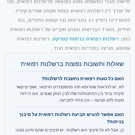
מישהו מבני המשפחה נפגע כתוצאה מרשלנות רפואית, פנו
אל עורך דין רשלנות רפואית בפתח תקווה אפרים קוליו.
למשרדינו ניסיון רב בתביעות נגד קופות החולים, בתי
חולים, משרד הבריאות ומגוון מקרים של רשלנות רפואית
כגון:
רשלנות רפואית בניתוח קטרקט
, רשלנות רפואית
אסותא, פגיעה בסודיות רפואית ועוד.
שאלות ותשובות נפוצות ברשלנות רפואית
האם כל טעות רפואית נחשבת לרשלנות?
לא. יש להראות שהרופא חרג מהסטנדרט הרפואי, ושקיים קשר
סיבתי ברור בין ההתנהלות שלו לבין הנזק שנגרם. אם הייתה
טעות ללא פגיעה – אין עילה לתביעה.
האם אפשר להגיש תביעת רשלנות רפואית על סיבוך
בניתוח?
כן, אבל לא כל סיבוך הוא רשלנות. יש סיבוכים שהם סיכון טבעי