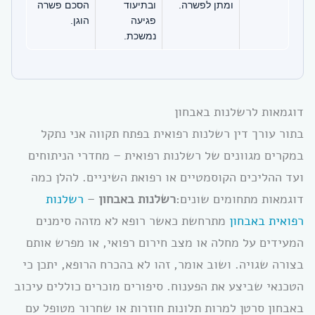
ומתן לפשרה.
ובתיעוד
הסכם פשרה
פגיעה
הוגן.
נמשכת.
דוגמאות לרשלנות באבחון
בתור עורך דין רשלנות רפואית בפתח תקווה אני נתקל
במקרים מגוונים של רשלנות רפואית – מחדרי הניתוחים
ועד ההליכים הקוסמטיים או רפואת השיניים. להלן כמה
דוגמאות מתחומים שונים:
רשלנות באבחון
–
רשלנות
רפואית באבחון
מתרחשת כאשר רופא לא מזהה סימנים
המעידים על מחלה או מצב חירום רפואי, או מפרש אותם
בצורה שגויה. ושוב אומר, זהו לא בהכרח הרופא, יתכן כי
הטכנאי שביצע את הפענוח. סיפורים מוכרים כוללים עיכוב
באבחון סרטן למרות תלונות חוזרות או שחרור מטופל עם