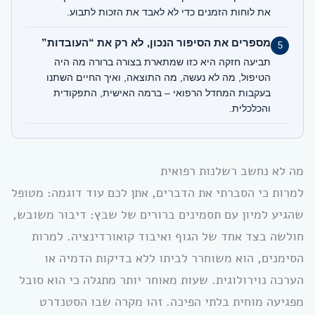
את לוחות הזמנים כדי לא לאבד את הזכות לתבוע.
מספרים את הסיפור הנכון, לא רק את “העובדות”
5
תביעה חזקה היא כזו שמתארת בצורה ברורה מה היה
הטיפול, מה לא נעשה, מה התוצאה, ואיך החיים השתנו
בעקבות המחדל הרפואי – ברמה האישית, התפקודית
והכלכלית.
מה לא נחשב רשלנות רפואית
למרות כי הסברתי את הדברים, אתן לכם עוד דוגמה: מטופל
שהגיע למיון עם תסמינים ברורים של שבץ: דיבור משובש,
חולשה בצד אחד של הגוף ואיבוד קואורדינציה. למרות
הסימנים, הוא משוחרר לביתו ללא בדיקות הדמיה או
הערכה נוירולוגית. שעות מאוחר יותר מתגלה כי הוא סובל
מפגיעה מוחית בלתי הפיכה. זהו מקרה שבו הסטנדרט