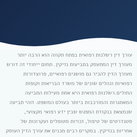
עורך דין רשלנות רפואית בפתח תקווה הוא הרבה יותר
מעורך דין המתעסק בתביעות נזיקין. תחום ייחודי זה דורש
מעורך הדין להכיר גם מושגים רפואיים, פרוצדורות
רפואיות ונהלים שונים של משרד הבריאות וקופות
החולים.רשלנות רפואית היא אחת מעילות התביעה
המאתגרות והמורכבות ביותר בעולם המשפט. זוהי תביעה
שנמצאת בנקודת המפגש שבין ידע רפואי מקצועי,
סטנדרטים של טיפול, זכויות מטופלים ועקרונות של
אחריות בנזיקין. במקרים רבים מכנים את עורך הדין העוסק