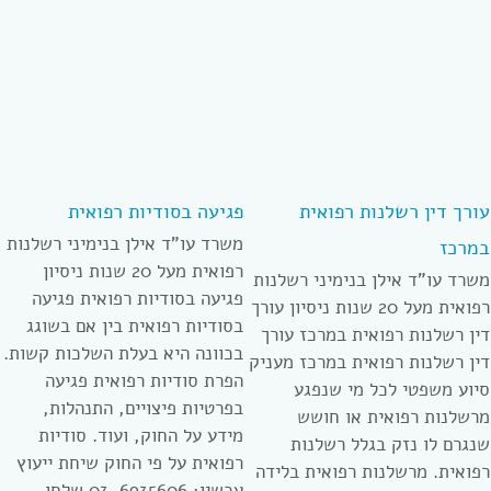
עורך דין רשלנות רפואית
פגיעה בסודיות רפואית
משרד עו”ד אילן בנימיני רשלנות
במרכז
רפואית מעל 20 שנות ניסיון
משרד עו”ד אילן בנימיני רשלנות
פגיעה בסודיות רפואית פגיעה
רפואית מעל 20 שנות ניסיון עורך
בסודיות רפואית בין אם בשוגג
דין רשלנות רפואית במרכז עורך
בכוונה היא בעלת השלכות קשות.
דין רשלנות רפואית במרכז מעניק
הפרת סודיות רפואית פגיעה
סיוע משפטי לכל מי שנפגע
בפרטיות פיצויים, התנהלות,
מרשלנות רפואית או חושש
מידע על החוק, ועוד. סודיות
שנגרם לו נזק בגלל רשלנות
רפואית על פי החוק שיחת ייעוץ
רפואית. מרשלנות רפואית בלידה
עכשיו: 03-6935606 שלחו