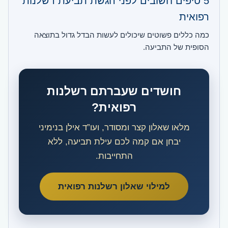
5 טיפים חשובים לפני הגשת תביעת רשלנות
רפואית
כמה כללים פשוטים שיכולים לעשות הבדל גדול בתוצאה
הסופית של התביעה.
חושדים שעברתם רשלנות
רפואית?
מלאו שאלון קצר ומסודר, ועו”ד אילן בנימיני
יבחן אם קמה לכם עילת תביעה, ללא
התחייבות.
למילוי שאלון רשלנות רפואית