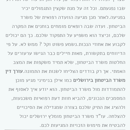
שבו נפגעתם. וכל זה על מנת שקצין התגמולים יכיר
בפגיעה.לאחר מכן מגיעה הוועדה רפואית של משרד
הביטחון. ועדה שבה רופאים מומחים בוחנים את המקרה
שלכם, וכיצד הוא משפיע על התפקוד שלכם. כך הם יכולים
לקבוע את אחוזי הנכות.נשמע פשוט וקל ? ממש לא. על פי
הדיווחים בתקשורת, מאות חיילים כבר הגישו ערעורים על
החלטות משרד הביטחון, שלא תמיד משקפות את המצב
האמתי. אך רק בודדים הצליחו לשנות את התמונה.
עורך דין
משרד הביטחון בירושלים
כמו אילן בנימיני מגיע מוכן
להתמודדות מול משרד הביטחון. הוא יודע איך לאסוף את
המסמכים הנכונים, להביא חוות דעת רפואיות משכנעות,
ולהציג את התיק שלכם בצורה שמגדילה את הסיכויים
להצלחה. עו”ד משרד הביטחון מומלץ ירושלים יכול
להבטיח את מימוש הזכויות המגיעות לכם.