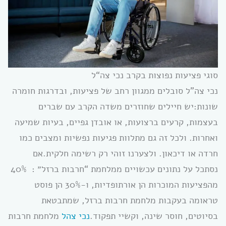
סוגי פציעות נפוצות בקרב נכי צה“ל
נכי צה”ל סובלים ממגוון רחב של פציעות, ובדרגות חומרה
שונות:יש חיילים שחוזרים משדה הקרב עם שברים
בעצמות, קרעים ברצועות, או אובדן גפיים, בעיות שמיעה
ואחרות. ולכל זה גם מתלוות פגיעות נפשיות ומצבים כמו
חרדה או דיכאון. ולצערנו זוהי רק רשימה חלקית.אם
נסתכל על נתונים עכשויים ממלחמת “חרבות ברזל״ : 40%
מהפציעות המוכרות הן אורתופדיות, ו-30% הן פוסט
טראומה בעקבות מלחמת חרבות ברזל, שמתבטאת
בסיוטים, חוסר שינה, וקשיי תפקוד.
נכי צהל
מלחמת חרבות