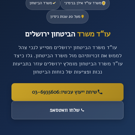
משרד עו”ד אילן בנימיני
משרד הביטחון
מעל 20 שנות ניסיון
עו“ד משרד
הביטחון ירושלים
עו“ד משרד הביטחון ירושלים מסייע לנכי צהל
לממש את זכויותיהם מול משרד הביטחון. גלו כיצד
עו”ד משרד הביטחון מומלץ ירושלים עוזר בתביעות
נכות ופציעות של כוחות הביטחון
שיחת ייעוץ עכשיו:
03-6935606
שלחו וואטסאפ