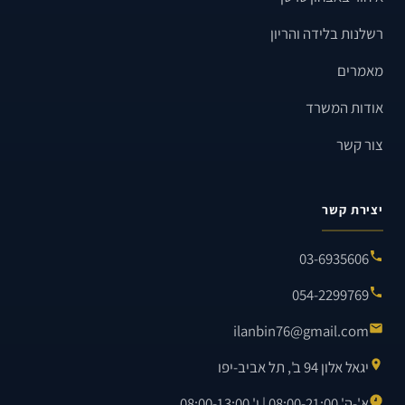
רשלנות בלידה והריון
מאמרים
אודות המשרד
צור קשר
יצירת קשר
03-6935606
054-2299769
ilanbin76@gmail.com
יגאל אלון 94 ב', תל אביב-יפו
א'-ה' 08:00-21:00 | ו' 08:00-13:00