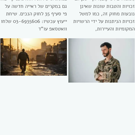
זכויות והטבות שונות שאינן
גם במקרים של ראייה חדשה על
נובעות מחוק זה, כמו למשל
פי סעיף 35 לחוק הנכים. שיחת
זכויות הניתנות על ידי הרשויות
ייעוץ עכשיו: 03-6935606 שלחו
המקומיות והעיירות,
וואטסאפ עו”ד