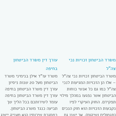
משרד הביטחון זכויות נכי
עורך דין משרד הביטחון
צה”ל
בחיפה
משרד הביטחון זכויות נכי צה“ל
משרד עו”ד אילן בנימיני משרד
– אלו הן הזכויות המגיעות לנכי
הביטחון מעל 20 שנות ניסיון
צה“ל כמו גם כל אנשי כוחות
עורך דין משרד הביטחון בחיפה
הביטחון אשר נפגעו במהלך מילוי
עורך דין משרד הביטחון בחיפה
תפקידם. החוק העיקרי לפיו
עומד לשירותכם בכל הליך שך
נקבעות הזכויות הוא חוק הנכים
תביעה כנגד משרג הביטחון.
(תגמולים ושיקום). אך ישנן גם
במסגרת שירותיו הוא מעניק ייצוג