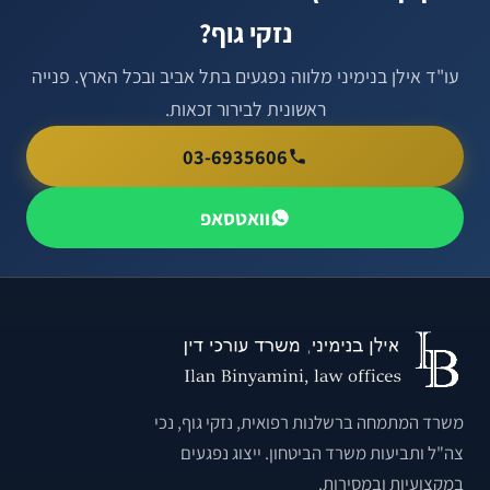
נזקי גוף?
עו"ד אילן בנימיני מלווה נפגעים בתל אביב ובכל הארץ. פנייה
ראשונית לבירור זכאות.
03-6935606
וואטסאפ
משרד המתמחה ברשלנות רפואית, נזקי גוף, נכי
צה"ל ותביעות משרד הביטחון. ייצוג נפגעים
במקצועיות ובמסירות.