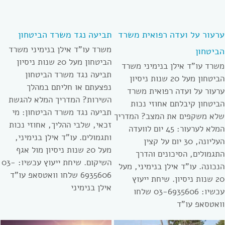
ערעור על ועדה רפואית משרד
תביעה נגד משרד הביטחון
משרד עו”ד אילן בנימיני משרד
הביטחון
הביטחון מעל 20 שנות ניסיון
משרד עו”ד אילן בנימיני משרד
תביעה נגד משרד הביטחון
הביטחון מעל 20 שנות ניסיון
נפצעתם או חליתם במהלך
ערעור על ועדה רפואית משרד
השירות? המדריך המלא להגשת
הביטחון קיבלתם אחוזי נכות
תביעה נגד משרד הביטחון: מי
שלא משקפים את המצב? המדריך
זכאי, שלבי ההליך, אחוזי נכות
המלא לערעור: 45 יום לוועדה
ותגמולים. עו”ד אילן בנימיני,
העליונה, 30 יום על קצין
מעל 20 שנות ניסיון מול אגף
התגמולים, הסיכונים והדרך
השיקום. שיחת ייעוץ עכשיו: 03-
הנכונה. עו”ד אילן בנימיני, מעל
6935606 שלחו וואטסאפ עו”ד
20 שנות ניסיון. שיחת ייעוץ
אילן בנימיני
עכשיו: 03-6935606 שלחו
וואטסאפ עו”ד