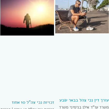
עורך דין נכי צהל בבאר שבע
זכויות נכי צה”ל 10 אחוז
משרד עו”ד אילן בנימיני משרד