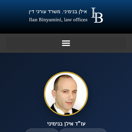
ילוג
תוכן
עו”ד אילן בנימיני