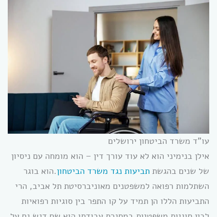
עו”ד משרד הביטחון ירושלים
אילן בנימיני הוא לא עוד עורך דין – הוא מומחה עם ניסיון
של שנים בהגשת
תביעות נגד משרד הביטחון
.הוא בוגר
השתלמות רפואה למשפטנים מאוניברסיטת תל אביב, הרי
התביעות הללו הן תמיד על קו התפר בין סוגיות רפואיות
לבין סוגיות משפטיות.במסגרת עבודתו הוא שם דגש גם על