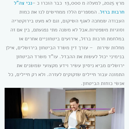
מרץ 2025, למעלה מ 13,000 כבר הוכרו כ –
נכי צה”ל
חרבות ברזל
. המספרים הללו ממחישים לנו את כמות
העבודה שמחכה לאגף השיקום, וגם לא מעט בירוקטריה
וסוגיות משפטיות.אבל לא משנה מתי נפגעתם, בין אם זה
במלחמת חרבות ברזל, אירועים ביטחוניים אחרים או
מחלות שירות – עורך דין משרד הביטחון בירושלים, אילן
בנימיני יכול לעשות את ההבדל. עו”ד משרד הביטחון
ירושלים מביא ניסיון עשיר וידע מקצועי שמשנים את
התמונה עבור חיילים שזקוקים לעזרה. ולא רק חיילים, כל
אנשי כוחות הביטחון.