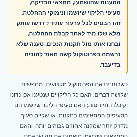
הטענות שהושמעו, ממצאי הבדיקה,
סעיפי הליקוי שיושמו ונימוקי ההחלטה.
זהו הבסיס לכל ערעור עתידי: דרשו עותק
מלא שלו מיד לאחר קבלת ההחלטה,
ובחנו אותו מול תקנות הנכים. טענה שלא
נרשמה בפרוטוקול קשה מאוד להוכיח
בדיעבד.
כשבוחנים את הפרוטוקול מקצועית, מחפשים
שלושה דברים: האם כל הליקויים שנטענו אכן נדונו
וקיבלו התייחסות; האם סעיפי הליקוי שיושמו הם
הסעיפים המתאימים בתקנות, או שקיים סעיף
מדויק יותר שמקנה אחוזים גבוהים יותר; והאם
הממצאים שנרשמו תואמים את מה שבאמת