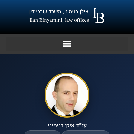
ילוג
תוכן
עו”ד אילן בנימיני