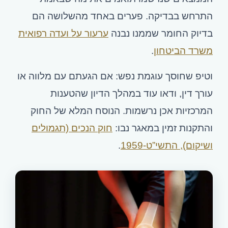
התרחש בבדיקה. פערים באחד מהשלושה הם
בדיוק החומר שממנו נבנה
ערעור על ועדה רפואית
משרד הביטחון
.
וטיפ שחוסך עוגמת נפש: אם הגעתם עם מלווה או
עורך דין, ודאו עוד במהלך הדיון שהטענות
המרכזיות אכן נרשמות. הנוסח המלא של החוק
והתקנות זמין במאגר נבו:
חוק הנכים (תגמולים
ושיקום), התשי”ט-1959
.