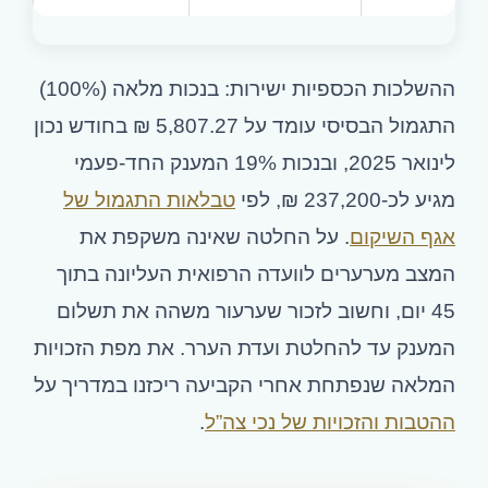
ההשלכות הכספיות ישירות: בנכות מלאה (100%)
התגמול הבסיסי עומד על 5,807.27 ₪ בחודש נכון
לינואר 2025, ובנכות 19% המענק החד-פעמי
מגיע לכ-237,200 ₪, לפי
טבלאות התגמול של
אגף השיקום
. על החלטה שאינה משקפת את
המצב מערערים לוועדה הרפואית העליונה בתוך
45 יום, וחשוב לזכור שערעור משהה את תשלום
המענק עד להחלטת ועדת הערר. את מפת הזכויות
המלאה שנפתחת אחרי הקביעה ריכזנו במדריך על
ההטבות והזכויות של נכי צה”ל
.