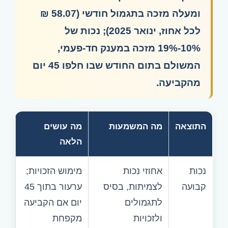
ומעלה מזכה בתגמול חודשי (58.07 ₪
לכל אחוז, ינואר 2025); נכות של
19%-10%
מזכה במענק חד-פעמי,
המשולם בתום החודש שבו חלפו 45 יום
מהקביעה.
התוצאה
מה המשמעות
מה עושים
הלאה
נכות
אחוזי נכות
מימוש הזכויות;
קבועה
לצמיתות, בסיס
ערעור בתוך 45
לתגמולים
יום אם הקביעה
ולזכויות
מקפחת