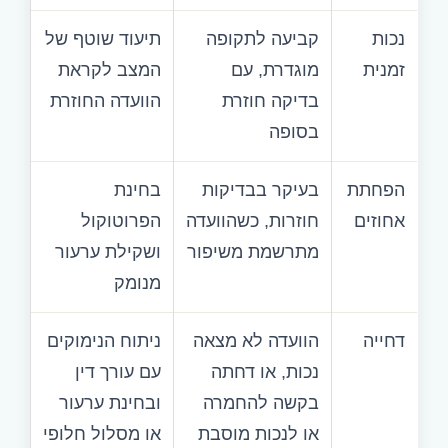
נכות
קביעה לתקופה
תיעוד שוטף של
זמנית
מוגדרת, עם
המצב לקראת
בדיקה חוזרת
הוועדה החוזרת
בסופה
הפחתת
בעיקר בבדיקות
בחינת
אחוזים
חוזרות, כשהוועדה
הפרוטוקול
מתרשמת משיפור
ושקילת ערעור
מנומק
דחייה
הוועדה לא מצאה
ניתוח הנימוקים
נכות, או דחתה
עם עורך דין
בקשה להחמרה
ובחינת ערעור
או לנכות מוסבת
או מסלול חלופי