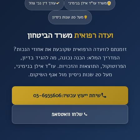
משרד עו”ד אילן בנימיני
עורך דין נכי צהל
מעל 20 שנות ניסיון
ועדה רפואית
משרד הביטחון
זומנתם לוועדה הרפואית שקובעת את אחוזי הנכות?
המדריך המלא: הכנה נכונה, מה להגיד בדיון,
הפרוטוקול, התוצאות והזכויות. עו”ד אילן בנימיני,
מעל 20 שנות ניסיון מול אגף השיקום.
שיחת ייעוץ עכשיו:
03-6935606
שלחו וואטסאפ