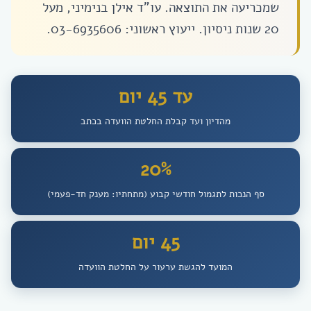
שמכריעה את התוצאה. עו”ד אילן בנימיני, מעל
20 שנות ניסיון. ייעוץ ראשוני: 03-6935606.
עד 45 יום
מהדיון ועד קבלת החלטת הוועדה בכתב
20%
סף הנכות לתגמול חודשי קבוע (מתחתיו: מענק חד-פעמי)
45 יום
המועד להגשת ערעור על החלטת הוועדה