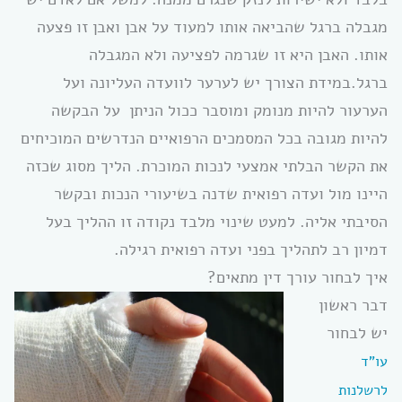
מגבלה ברגל שהביאה אותו למעוד על אבן ואבן זו פצעה
אותו. האבן היא זו שגרמה לפציעה ולא המגבלה
ברגל.במידת הצורך יש לערער לוועדה העליונה ועל
הערעור להיות מנומק ומוסבר ככול הניתן על הבקשה
להיות מגובה בכל המסמכים הרפואיים הנדרשים המוכיחים
את הקשר הבלתי אמצעי לנכות המוכרת. הליך מסוג שכזה
היינו מול ועדה רפואית שדנה בשיעורי הנכות ובקשר
הסיבתי אליה. למעט שינוי מלבד נקודה זו ההליך בעל
דמיון רב לתהליך בפני ועדה רפואית רגילה.
איך לבחור עורך דין מתאים?
דבר ראשון
יש לבחור
עו”ד
לרשלנות