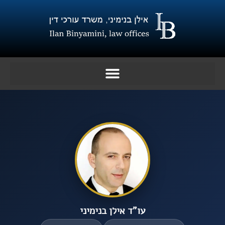
ילוג
תוכן
עו”ד אילן בנימיני