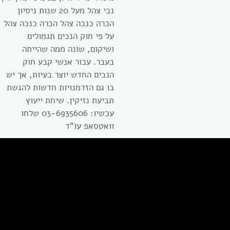
נכי צהל מעל 20 שנות ניסיון
הכרה כנכה צהל הכרה כנכה צהל
על פי חוק הנכים תגמולים
ושיקום, שונה ממה שהייתה
בעבר. עבור אנשי קבע חוק
הנכים החדש יוצר בעיות, אך יש
בו גם הזדמנויות חדשות להגשת
תביעת נזיקין. שיחת ייעוץ
עכשיו: 03-6935606 שלחו
וואטסאפ עו”ד