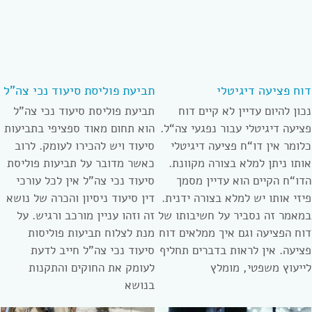
דוח פציעה דיגיטלי
תביעת פוליסת סיעוד נכי צה”ל
נכון להיום עדיין לא קיים דוח
תביעת פוליסת סיעוד נכי צה”ל
פציעה דיגיטלי עבור נפגעי צה“ל.
הוא תחום מאוד ספציפי בתביעות
כלומר אין דו“ח פציעה דיגיטלי
סיעוד ויש להכירו לעומק. לרוב
אותו ניתן למלא בצורה מקוונת.
כאשר מדובר על תביעות פוליסת
הדו“ח הקיים הוא עדיין מסמך
סיעוד נכי צה”ל אין לכל עורכי
פיזי אותו יש למלא בצורה ידנית.
דין סיעוד ניסיון והכרה של נושא
במאמר זה נסביר על חשיבותו של
זה וזהו עניין מורכב ורגיש. על
דוח הפציעה וגם איך ממלאים דוח
מנת לצלוח תביעות פוליסות
פציעה. אין לראות בדברים תחליף
סיעוד נכי צה”ל חייב לדעת
לייעוץ משפטי, מומלץ
לעומק את החוקים והתקנות
בנושא