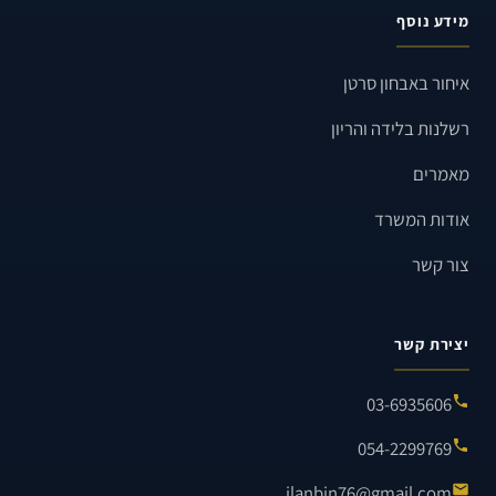
מידע נוסף
איחור באבחון סרטן
רשלנות בלידה והריון
מאמרים
אודות המשרד
צור קשר
יצירת קשר
03-6935606
054-2299769
ilanbin76@gmail.com