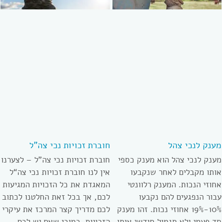
מענק לנכי צהל
חוברת זכויות נכי צה”ל
מענק לנכי צהל הוא מענק כספי
חוברת זכויות נכי צה”ל – לצערנו
אותו מקבלים לאחר שנקבעו
אין לנו חוברת זכויות נכי צה“ל
אחוזי הנכות. המענק רלוונטי
המאגדת את כל הזכויות המגיעות
עבור הנפגעים להם נקבעו
לכם, אך בכל זאת החלטנו לכתוב
10%-19% אחוזי נכות. זהו מענק
לכם מדריך קצר המרכז את עיקרי
חד פעמי ולא תגמול חודשי אותו
הזכויות. כמובן שאם יש לכם