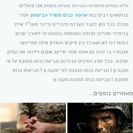
אנו פועלים
וללא טעויות מיותרות הגוררות טעויות נוספות.
בנושאים רבים כמו
ערעור נכים משרד הביטחון
ועוד.
תוכלו בכל זמן לקבל הערכת סיכויים וליווי מעו”ד אילן
בנימיני שהיינו מנוסה ומתמחה בתחום זה לאורך שנים.
במשרדנו לא תאבדו בין תיקים והאדם איתו תתייעצו
ותבחרו בו יהיה גם אותו אחד שייצג אתכם וילווה את התיק
שלכם. בכל שלב זמינים עבורכם.תביעת נכות מוסבת על פי
תקנה 9 | תביעת נכות מוסבת לפי תקנה 9 | תביעות נכות
מוסבת | תביעת נכות מוסבת תקנה 9
מאמרים נוספים..