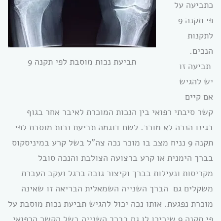
כתביעה על
פי תקנה 9
לתקנות
הנכים.
תביעת נכות מוסבת לפי תקנה 9
תביעה זו
יש להגיש
אם קיים
קשר סיבתי רפואי בין הנכות המוכרת לאיבר אחר בגוף
בגינו הנכה לא מוכר. לשם דוגמה תביעת נכות מוסבת לפי
תקנה 9 נניח מצב בו מוכר נכה צה”ל בשל קרע במיניסקוס
בברך הימנית או קרע ברצועה הצולבת והנכה סובל
מקריסות ונעילות בברך וקיצור גובה ברגל ועקב העברת
משקלים גם הברך השנייה השמאלית הבריאה זו שאינה
מוכרת נפגעת. אותו נכה יכול להגיש תביעת נכות מוסבת על
פי תקנה 9 שיכירו לו גם בברך השנייה בשל הקשר הרפואי