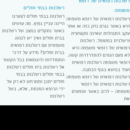
רשלנות רפואית של רופא
רשלנות בבתי חולים
משפחה
רשלנות בבתי חולים לצערנו
רשלנות רפואית של רופא משפחה
היינה עניין נפוץ. מה עושים
היא כאשר נגרם נזק כזה או אחר
כאשר נתקלים במצב של רשלנות
עקב התנהלות שאינה מקצועית
בבית חולים ואיך יש לנהוג
ורשלנית במטופל. רשלנות
משפטית עם רשלנות רפואית
רפואית של רופאי משפחה היא
בבית חולים? מידע על דרכי
לא פעם הגורם להתדרדרות קשה.
התמודדות ודוגמאות בכל הקשור
רופאי משפחה רשלנות רפואית
אל רשלנות בית חולים רשלנות
ועוד בנושא בגוף הכתבה.
בבתי חולים רשלנות בבתי
רשלנות רפואית של רופא משפחה
חולים יתכן ותתרחש לא רק על
רשלנות רפואית של רופאי
ידי הרופא המנתח, אלא, בשל
משפחה – לרוב כאשר שומעים
רשלנות
את