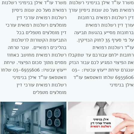
משרד עו”ד אילן בנימיני רשלנות
משרד עו”ד אילן בנימיני רשלנות
רפואית מעל 20 שנות ניסיון עורך
רפואית מעל 20 שנות ניסיון
דין רשלנות רפואית ברחובות
רשלנות רפואית עורכי דין
עורך דין רשלנות רפואית
מומלצים רשלנות רפואית עורכי
ברחובות מסייע בהגשת תביעה
דין מומלצים מטפלים בכל
על פי סעיף 35 לחוק הנזיקין.
התביעות הקשורות לרשלנות
עו“ד רשלנות רפואית
בהליכים רפואיים. שכר טרחה
רחובות ילחם עבורכם עד שתקבלו
רשלנות רפואית מחושב כאחוז
את הפיצוי המגיע לכם עבור הנזק
מסוים מתוך סכום הפיצוי. שיחת
שנגרם שיחת ייעוץ עכשיו: 03-
ייעוץ עכשיו: 03-6935606 שלחו
6935606 שלחו וואטסאפ עו”ד
וואטסאפ עו”ד אילן בנימיני
אילן בנימיני
רשלנות רפואית עורכי דין
מומלצים מטפלים