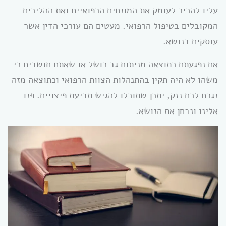
עליו להכיר לעומק את המונחים הרפואיים ואת ההליכים
המקובלים בטיפול הרפואי. מעטים הם עורכי הדין אשר
עוסקים בנושא.
אם נפגעתם כתוצאה מניתוח גב כושל או שאתם חושבים כי
משהו לא היה תקין בהתנהלות הצוות הרפואי וכתוצאה מזה
נגרם לכם נזק, יתכן שתוכלו להגיש תביעת פיצויים. פנו
אלינו ונבחן את הנושא.