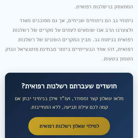
המתעסק ברשלנות רפואית.
ניתוחי גב הם ניתוחים שכיחים, אך גם מסוכנים מאוד
ולצערנו הרב אנו שומעים לעתים על מקרים של רשלנות
רפואית בניתוח גב. מבין המקרים השונים של רשלנות
רפואית, זהו אחד הבעייתיים ביותר מבחינת פוטנציאל הנזק
הטמון בטעות.
חושדים שעברתם רשלנות רפואית?
מלאו שאלון קצר ומסודר, ועו”ד אילן בנימיני יבחן אם
קמה לכם עילת תביעה, ללא התחייבות.
למילוי שאלון רשלנות רפואית