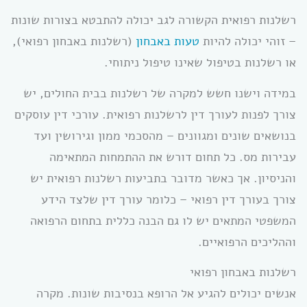
רשלנות רפואית הקשורה לגב יכולה להתבטא בצורות שונות
– זוהי יכולה להיות
טעות באבחון
(רשלנות באבחון רפואי),
או רשלנות בטיפול שאינו טיפול ניתוחי.
במידה וישנו חשש למקרה של רשלנות בבית החולים, יש
צורך לפנות לעורך דין לרשלנות רפואית. עורכי דין עוסקים
בנושאים שונים ומגוונים – מהסכמי ממון וגירושין ועד
עבירות מס. כל תחום דורש את ההתמחות המתאימה
והניסיון. אך כאשר מדובר בתביעות רשלנות רפואית יש
צורך בעורך דין רפואי – כלומר עורך דין שלצד הידע
המשפטי המתאים יש לו גם הבנה כללית בתחום הרפואה
וההליכים הרפואיים.
רשלנות באבחון רפואי
אנשים יכולים להגיע אל הרופא בנסיבות שונות. מקרה