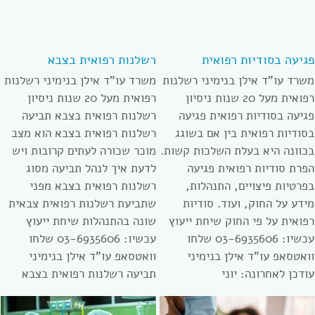
פגיעה בסודיות רפואית
רשלנות רפואית בצבא
משרד עו”ד אילן בנימיני רשלנות
משרד עו”ד אילן בנימיני רשלנות
רפואית מעל 20 שנות ניסיון
רפואית מעל 20 שנות ניסיון
פגיעה בסודיות רפואית פגיעה
רשלנות רפואית בצבא תביעה
בסודיות רפואית בין אם בשוגג
רשלנות רפואית בצבא הוא מצב
בכוונה היא בעלת השלכות קשות.
מוכר שכורה לעתים קרובות ויש
הפרת סודיות רפואית פגיעה
לדעת איך לנהל תביעה מסוג
בפרטיות פיצויים, התנהלות,
רשלנות רפואית בצבא מפני
מידע על החוק, ועוד. סודיות
שתביעת רשלנות רפואית צבאית
רפואית על פי החוק שיחת ייעוץ
שונה בהתנהלות שיחת ייעוץ
עכשיו: 03-6935606 שלחו
עכשיו: 03-6935606 שלחו
וואטסאפ עו”ד אילן בנימיני
וואטסאפ עו”ד אילן בנימיני
עודכן לאחרונה: יוני
תביעה רשלנות רפואית בצבא