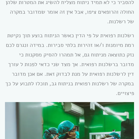
להסביר כי לא תמיד ניתוח מצליח להשיג את המטרות שלהן
החולה והרופאים ציפו, אבל אין זה אומר שמדובר במקרה
של רשלנות.
רשלנות רפואית על פי הדין כאשר הניתוח בוצע תוך נקיטת
רמת מיומנות ו/או זהירות בלתי סבירות. במידה ונגרם לכם
נזק כתוצאה מניתוח גם, אל תמהרו להסיק מסקנות כי
מדובר ברשלנות רפואית. אך מצד שני כדאי לפנות ל עורך
דין לרשלנות רפואית על מנת לבדוק זאת. אם אכן מדובר
במקרה של רשלנות רפואית בניתוח גב, תוכלו לתבוע על כך
פיצויים.