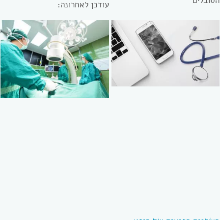
הסובלים
עודכן לאחרונה: