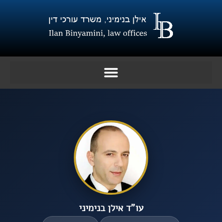
ילוג
תוכן
עו”ד אילן בנימיני