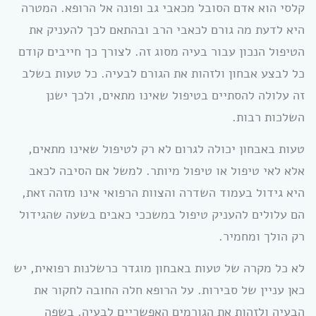
קלסי הוא אדם הסובל מכאבי גב ופונה אל הרופא. המטרה
היא לדעת מה גורם לכאבי הרב ובהתאם לכך להעניק את
הטיפול הנכון עבור בעיה מסוג זה. לצורך כך חייבים קודם
כל לבצע אבחון ולזהות את הגורם לבעיה. כל טעות בשלב
זה עלולה להסתיים בטיפול שאינו מתאים, ולכך ישנן
השלכות רבות.
טעות באבחון יכולה לגרום לא רק לטיפול שאינו מתאים,
אלא לאי טיפול או טיפול מיותר. למשל אם הסיבה לכאב
היא גידול בעמוד השדרה והצוות הרפואי אינו מזהה זאת,
הם עלולים להעניק טיפול במשככי כאבים בשעה שהגידול
רק הולך ומחמיר.
לא כל מקרה של טעות באבחון מוגדר כרשלנות רפואית, יש
כאן עניין של סבירות. על הרופא חלה החובה לחקור את
הבעיה ולזהות את הגורמים האפשריים לבעיה. בשפה