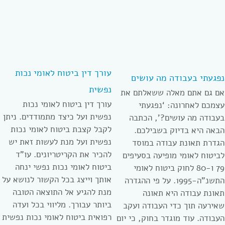
עורך דין ביטוח לאומי נכות
נפגעתי בעבודה מה עושים
נפשית
אם גם אתם מאלה ששאלתם את
עורך דין ביטוח לאומי נכות
עצמכם לאחרונה: ‘נפגעתי
נפשית ועל כיצד מתמודדים. ניתן
בעבודה מה עושים?’, הכתבה
לקבל קצבת ביטוח לאומי נכות
הבאה היא בדיוק בשבילכם.
נפשית ועל מנת לעשות זאת יש
הגדרת תאונת עבודה במוסד
להכיר את הקריטריונים. עו”ד
לביטוח לאומי מופיעה בסעיפים
ביטוח לאומי נכות נפשי ינחה
79 ו-80 לחוק ביטוח לאומי
אותך וייצג בכל הקשור לנושא על
התשנ”ה-1995. על פי ההגדרה
מנת להגיע אל התוצאה הטובה
תאונת עבודה היא תאונה
ביותר עבורך. מליווי בכל ועדה
שאירעה תוך כדי העבודה ועקב
רפואית ביטוח לאומי נכות נפשית
העבודה. עוד מוגדר בחוק, כי יום