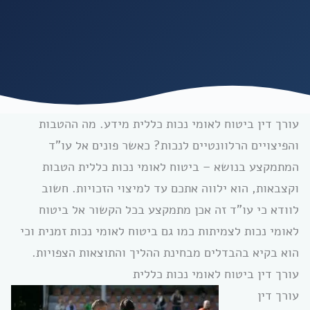
עורך דין ביטוח לאומי נכות כללית מידע. מה ההטבות
והפיצויים הרלוונטיים לנכות? כאשר פונים אל עו”ד
המתמקצע בנושא – ביטוח לאומי נכות כללית הטבות
וקצבאות, הוא ילווה אתכם עד למיצוי הזכויות. חשוב
לוודא כי עו”ד זה אכן מתמקצע בכל הקשור אל ביטוח
לאומי נכות לצמיתות כמו גם ביטוח לאומי נכות זמנית וכי
הוא בקיא בהבדלים מבחינת ההליך והתוצאות הצפויות.
עורך דין ביטוח לאומי נכות כללית
עורך דין