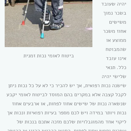
יהיה שעובד
בשכר נמוך
משישים
אחוז משכר
ממוצע או
שהמבוטח
ביטוח לאומי נכות זמנית
אינו עובד
כלל. תנאי
שלישי יהיה
שישנה נכות רפואית, אך יש להכיר כי לא על כל נכות ניתן
לקבל קצבה אלא במקרים בהם המוסד לביטוח לאומי יקבע
שנשארה נכות של שישים אחוז לפחות, או ארבעים אחוז
נכות ויותר במידה ויש לכם מספר בעיות רפואיות ונכות אך
ליקוי אחד מהמוגבלויות שלכם מזכה אתכם בנכות של
עשרים וחמש אחוז לפחות. התנאי הרביעי ההינו אי הכושר