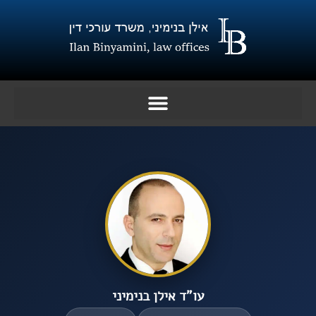
ילוג
תוכן
עו”ד אילן בנימיני