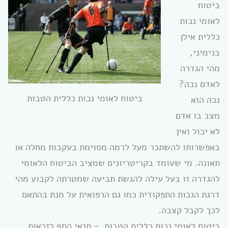
ביטוח
לאומי נכות
כללית אילן
בנימיני,
מהי הגדרה
לאדם נכה?
ביטוח לאומי נכות כללית הטבות
נכה הוא
מצב בו אדם
לא יכול ואין
באפשרותו להשתכר מעל לרמה מסוימת בעקבות מחלה או
תאונה. מי שעומד בקריטריונים שמציב הביטוח הלאומי
להגדרה זו בעל עילה להגשת תביעה שמטרתה לקבוע מהי
דרגת הנכות התפקודית כמו גם הרפואית על מנת בהתאם
לכך לקבל קצבה.
ביטוח לאומי נכות כללית הטבות – תנאי הסף לזכאות