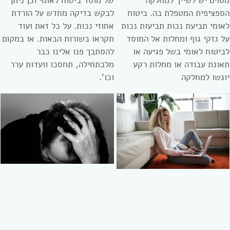
מסוים יש לשייך למחלקה
של מוסד ביטוח לאומי וכן ניתן
הספציפית המטפלת בה. ביטוח
לבקש בדיקה מחדש על הורדת
לאומי תביעת נכות תביעות נכות
אחוזי נכות. על כל זאת ועוד
על נזקי גוף ומחלות אל המוסד
תקראו בשורות הבאות. או במקום
לביטוח לאומי בשל פגיעה או
להסתבך פנו אלינו כבר
תאונת עבודה או מחלות רקע
מלכתחילה, תחסכו וועדות ערר
יוגשו למחלקה
וכו’.