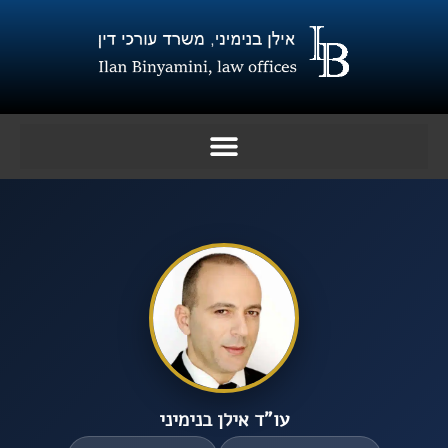
ילוג
תוכן
עו”ד אילן בנימיני