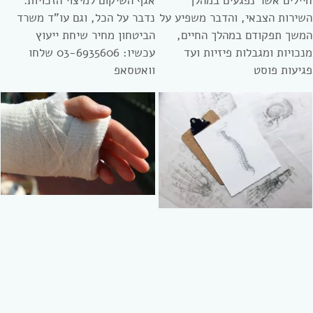
חיילים אשר נפגעים במהלך
אגף השיקום למיצוי הזכויות.
השירות הצבאי, והדבר משפיע על
נדבר על הכל, וגם עו”ד משרד
המשך תפקודם במהלך החיים,
הביטחון מחיר שיחת ייעוץ
מנכויות ומגבלות פיזיות ועד
עכשיו: 03-6935606 שלחו
פגיעות פוסט
וואטסאפ