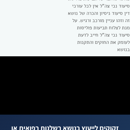
סיעוד נכי צה”ל אין לכל עורכי
דין סיעוד ניסיון והכרה של נושא
זה וזהו עניין מורכב ורגיש. על
מנת לצלוח תביעות פוליסות
סיעוד נכי צה”ל חייב לדעת
לעומק את החוקים והתקנות
בנושא
זקוקים לייעוץ בנושא רשלנות רפואית או