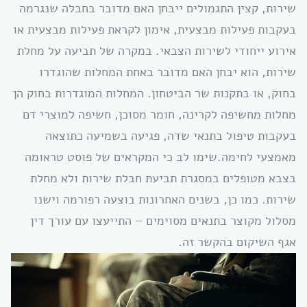
שירות, קצין התגמולים ייבחן האם מדובר בחבלה שנגרמה
בעקבות פעילות מבצעית, אימון לקראת פעילות מבצעית או
אירוע ייחודי לשירות הצבאי. במקרה של תביעה על מחלת
שירות, הוא יבחן האם מדובר באחת המחלות שהוגדרו
בחוק, או בתקנות שר הביטחון. המחלות המוגדרות בחוק הן
מחלות מחשיפה לקרינה, חומר מסוכן, חשיפה למוצרי דם
בעקבות טיפול בתנאי שדה, פגיעה בשמיעה כתוצאה
מאמצעי לחימה.שימו לב כי המקראים של פוסט טראומה
בצבא מטופלים במסגרת תביעת חבלת שירות ולא מחלת
שירות. כמו כן, בשנים האחרונות בוצעה רפורמה וישנו
מסלול מקוצר בתנאים מסוימים – התייעצו עם עורך דין
אגף השיקום בהקשר זה.