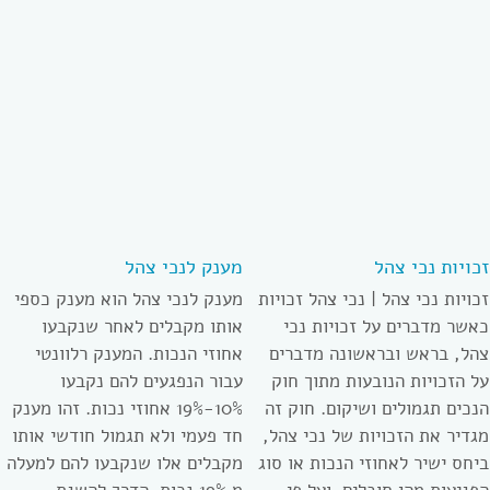
זכויות נכי צהל
מענק לנכי צהל
זכויות נכי צהל | נכי צהל זכויות
מענק לנכי צהל הוא מענק כספי
כאשר מדברים על זכויות נכי
אותו מקבלים לאחר שנקבעו
צהל, בראש ובראשונה מדברים
אחוזי הנכות. המענק רלוונטי
על הזכויות הנובעות מתוך חוק
עבור הנפגעים להם נקבעו
הנכים תגמולים ושיקום. חוק זה
10%-19% אחוזי נכות. זהו מענק
מגדיר את הזכויות של נכי צהל,
חד פעמי ולא תגמול חודשי אותו
ביחס ישיר לאחוזי הנכות או סוג
מקבלים אלו שנקבעו להם למעלה