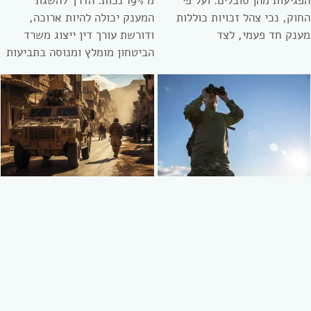
הפגיעות מהן סובלים. ועל פי
מ 19% נכות. הדרך להשגת
החוק, נכי צהל זכויות כוללות
המענק יכולה להיות ארוכה,
מענק חד פעמי, לצד
ודורשת עורך דין ייצוג משרד
הביטחון מומלץ ומנוסה בתביעות