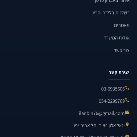
איחור באבחון סרטן
רשלנות בלידה והריון
מאמרים
אודות המשרד
צור קשר
יצירת קשר
03-6935606
054-2299769
ilanbin76@gmail.com
יגאל אלון 94 ב', תל אביב-יפו