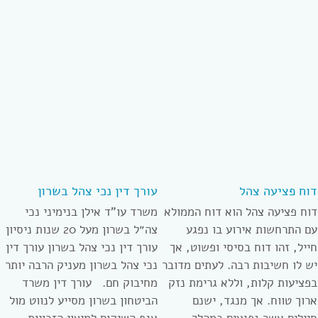
דוח פציעה צהל
עורך דין נכי צהל בשרון
דוח פציעה צהל הוא דוח הממולא
משרד עו”ד אילן בנימיני נכי
עם התרחשות אירוע בו נפגע
צה״ל בשרון מעל 20 שנות ניסיון
חייל, זהו דוח בסיסי ופשוט, אך
עורך דין נכי צהל בשרון עורך דין
יש לו חשיבות רבה. לעתים מדובר
נכי צהל בשרון מעניק הרבה יותר
בפציעות קלות, וללא גרימת נזק
מחיבוק חם. עורך דין משרד
ארוך טווח. אך מנגד, ישנם
הביטחון בשרון מסייע לנווט מול