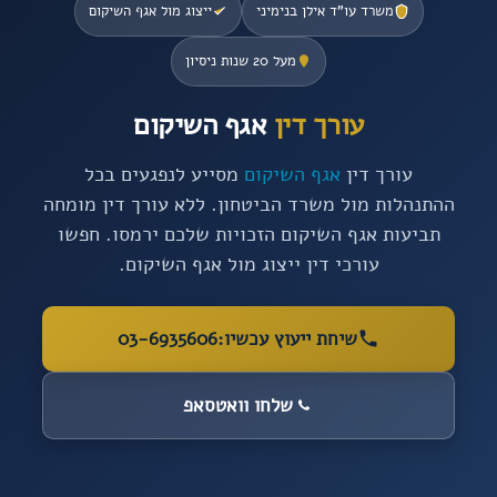
משרד עו”ד אילן בנימיני
ייצוג מול אגף השיקום
מעל 20 שנות ניסיון
עורך דין
אגף השיקום
עורך דין
אגף השיקום
מסייע לנפגעים בכל
ההתנהלות מול משרד הביטחון. ללא עורך דין מומחה
תביעות אגף השיקום הזכויות שלכם ירמסו. חפשו
עורכי דין ייצוג מול אגף השיקום.
שיחת ייעוץ עכשיו:
03-6935606
שלחו וואטסאפ