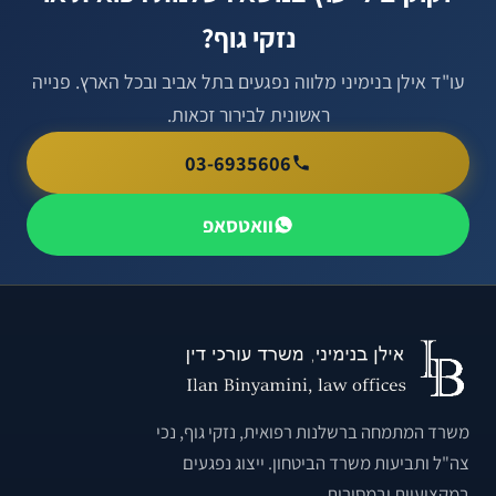
נזקי גוף?
עו"ד אילן בנימיני מלווה נפגעים בתל אביב ובכל הארץ. פנייה
ראשונית לבירור זכאות.
03-6935606
וואטסאפ
משרד המתמחה ברשלנות רפואית, נזקי גוף, נכי
צה"ל ותביעות משרד הביטחון. ייצוג נפגעים
במקצועיות ובמסירות.