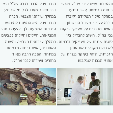
וההטבות שיש לנכי צה“ל ואנשי
כנכה צהל הכרה כנכה צה“ל היא
כוחות הביטחון אשר נפגעו
דבר חשוב מאוד לכל מי שנפגע
במהלך מילוי תפקידם וקיבלו
במהלך שירותו הצבאי. הכרה
הכרה על ידי משרד הביטחון.
כנכה צהל היא המפתח למימוש
כאשר מדברים על מענקי שיקום
הזכויות המגיעות לך. לצערנו זוהי
נכי צה“ל, חשוב להבדיל בין
המציאות, חיילים וחיילות נפצעים
סוגים שונים של מעניקים וזכויות.
במהלך שירותים הצבאי. והשנה
לא כולם מקבלים את אותן
האחרונה, אשר הייתה מדממת
הזכויות, וזוהי בעיקר נגזרת של
במיוחד, הפכה הרבה מאוד
אחוזי הנכות שנקבעו
בחורים צעירים לנכי צה“ל.