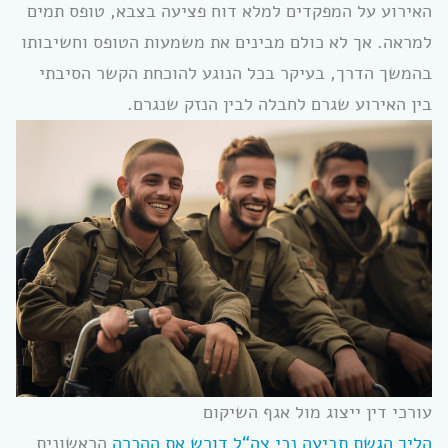
האירוע על המפקדים למלא דוח פציעה בצבא, טופס תמים
למראה. אך לא כולם מבינים את משמעות הטופס וחשיבותו
בהמשך הדרך, בעיקר בכל הנוגע להוכחת הקשר הסיבתי
בין האירוע שגרם לחבלה לבין הנזק שנגרם.
עורכי דין ייצוג מול אגף השיקום
הליך הגשת תביעה נכי צה“ל דורש את ההכרה
הראשונית