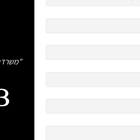
"משרדנו