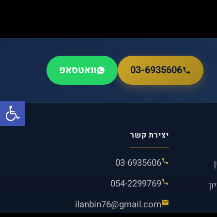
03-6935606
וואטסאפ
פתח סרגל
יצירת קשר
03-6935606
054-2299769
ון
ilanbin76@gmail.com