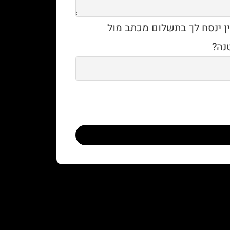
ין ינסח לך בתשלום מכתב מול
נה?