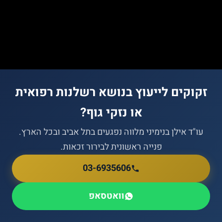
זקוקים לייעוץ בנושא רשלנות רפואית
או נזקי גוף?
עו"ד אילן בנימיני מלווה נפגעים בתל אביב ובכל הארץ.
פנייה ראשונית לבירור זכאות.
03-6935606
וואטסאפ