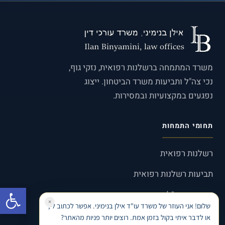
משרד המתמחה ברשלנות רפואית, נזקי גוף,
נכי צה"ל ותביעות משרד הביטחון. ייצוג
נפגעים במקצועיות ובמסירות.
תחומי התמחות
רשלנות רפואית
תביעות רשלנות רפואית
פתח סרגל
ייצוג נכי צה״ל
×
שלום! אני העוזר של משרד עו"ד אילן בנימיני. אפשר לכתוב לי,
תביעות משרד הביטחון
או לדבר איתי בקול בזמן אמת. רוצים יותר פניות מהאתר?