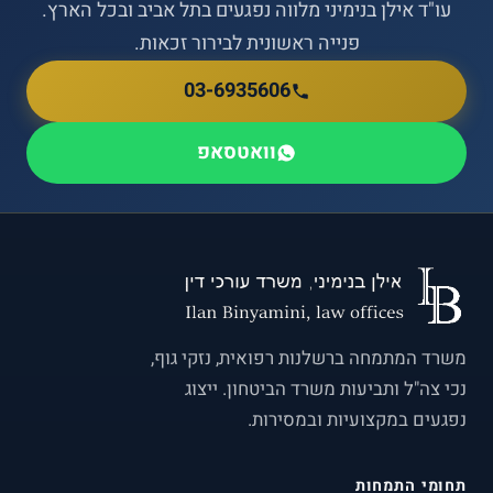
עו"ד אילן בנימיני מלווה נפגעים בתל אביב ובכל הארץ.
פנייה ראשונית לבירור זכאות.
03-6935606
וואטסאפ
משרד המתמחה ברשלנות רפואית, נזקי גוף,
נכי צה"ל ותביעות משרד הביטחון. ייצוג
נפגעים במקצועיות ובמסירות.
תחומי התמחות